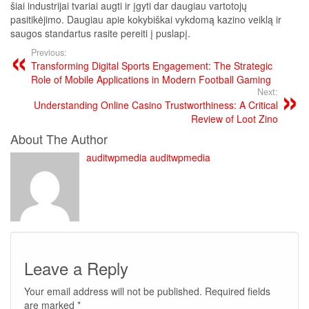
šiai industrijai tvariai augti ir įgyti dar daugiau vartotojų
pasitikėjimo. Daugiau apie kokybiškai vykdomą kazino veiklą ir
saugos standartus rasite pereiti į puslapį.
Previous:
Transforming Digital Sports Engagement: The Strategic
Role of Mobile Applications in Modern Football Gaming
Next:
Understanding Online Casino Trustworthiness: A Critical
Review of Loot Zino
About The Author
auditwpmedia auditwpmedia
Leave a Reply
Your email address will not be published.
Required fields
are marked
*