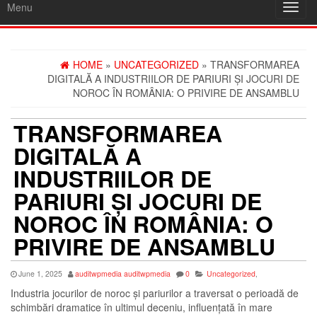
Menu
Toggl
navig
HOME
»
UNCATEGORIZED
» TRANSFORMAREA
DIGITALĂ A INDUSTRIILOR DE PARIURI ȘI JOCURI DE
NOROC ÎN ROMÂNIA: O PRIVIRE DE ANSAMBLU
TRANSFORMAREA
DIGITALĂ A
INDUSTRIILOR DE
PARIURI ȘI JOCURI DE
NOROC ÎN ROMÂNIA: O
PRIVIRE DE ANSAMBLU
June 1, 2025
auditwpmedia auditwpmedia
0
Uncategorized
,
Industria jocurilor de noroc și pariurilor a traversat o perioadă de
schimbări dramatice în ultimul deceniu, influențată în mare