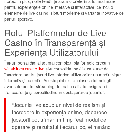
noroc. În plus, noile tendințe arată o preferință tot mai mare
pentru experiențele online imersive și interactive, ce includ
elemente de live casino, sloturi moderne și variante inovative de
pariuri sportive.
Rolul Platformelor de Live
Casino în Transparență și
Experiența Utilizatorului
Într-un peisaj digital tot mai complex, platformele precum
winairlines casino live
și-a consolidat poziția ca surse de
încredere pentru jocuri live, oferind utilizatorilor un mediu sigur,
interactiv și autentic. Aceste platforme folosesc tehnologii
avansate pentru streaming de înaltă calitate, asigurând
transparență și corectitudine în desfășurarea jocurilor.
“Jocurile live aduc un nivel de realism și
încredere în experiența online, deoarece
jucătorii pot urmări în timp real modul de
operare și rezultatul fiecărui joc, eliminând