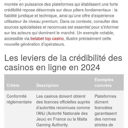
montée en puissance des plateformes qui établissent une forte
crédibilité repose désormais sur deux piliers fondamentaux : la
fiabilité juridique et technique, ainsi qu’une offre d’expérience
utilisateur de niveau premium. Dans ce contexte, consulter des
sources spécialisées et reconnues est essentiel pour s’informer
sur les acteurs qui dominent le marché. Un exemple notable,
accessible via
belabet top casino
, illustre précisément cette
nouvelle génération d’opérateurs.
Les leviers de la crédibilité des
casinos en ligne en 2024
Exemples
Critère
Description
concrets
Conformité
Les casinos doivent obtenir
Plateformes
réglementaire
des licences officielles auprès
dûment
d’autorités reconnues comme
licenciées
l’ANJ (Autorité Nationale des
garantissent
Jeux) en France ou la Malta
des normes
Gaming Authority.
strictes de