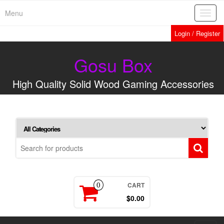
Menu
Toggl
navig
Login / Register
Gosu Box
High Quality Solid Wood Gaming Accessories
CART
0
$0.00