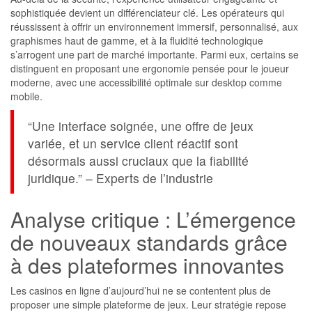
sophistiquée devient un différenciateur clé. Les opérateurs qui
réussissent à offrir un environnement immersif, personnalisé, aux
graphismes haut de gamme, et à la fluidité technologique
s’arrogent une part de marché importante. Parmi eux, certains se
distinguent en proposant une ergonomie pensée pour le joueur
moderne, avec une accessibilité optimale sur desktop comme
mobile.
“Une interface soignée, une offre de jeux
variée, et un service client réactif sont
désormais aussi cruciaux que la fiabilité
juridique.” – Experts de l’industrie
Analyse critique : L’émergence
de nouveaux standards grâce
à des plateformes innovantes
Les casinos en ligne d’aujourd’hui ne se contentent plus de
proposer une simple plateforme de jeux. Leur stratégie repose