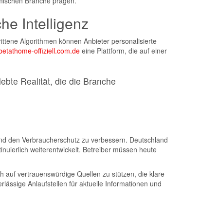
namischen Branche prägen.
he Intelligenz
hrittene Algorithmen können Anbieter personalisierte
betathome-offiziell.com.de
eine Plattform, die auf einer
ebte Realität, die die Branche
nd den Verbraucherschutz zu verbessern. Deutschland
inuierlich weiterentwickelt. Betreiber müssen heute
ch auf vertrauenswürdige Quellen zu stützen, die klare
rlässige Anlaufstellen für aktuelle Informationen und