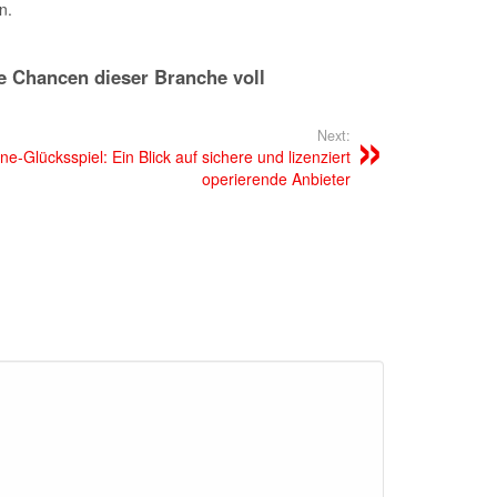
n.
e Chancen dieser Branche voll
Next:
e-Glücksspiel: Ein Blick auf sichere und lizenziert
operierende Anbieter