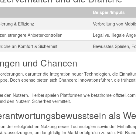
Beispiel/Impuls
ierung & Effizienz
Verbreitung von Mobil
er, strengere Anbieterkontrollen
Legal vs. illegale Ang
rüche an Komfort & Sicherheit
Bewusstes Spielen, Fo
ungen und Chancen
orderungen, darunter die Integration neuer Technologien, die Einha
gruppe. Doch ebenso bieten sich Chancen: Innovationsführer, die frühz
i den Nutzern. Hierbei spielen Plattformen wie betathome-offiziell.co
und den Nutzern Sicherheit vermittelt.
Verantwortungsbewusstsein als W
on der erfolgreichen Nutzung neuer Technologien sowie der Einhaltung
oraussetzungen, um langfristig im Markt erfolgreich zu sein. Für Branch