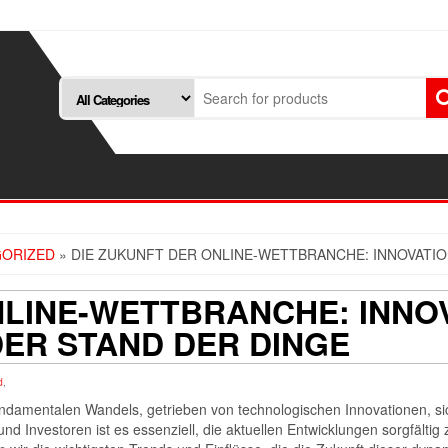
ORIZED
» DIE ZUKUNFT DER ONLINE-WETTBRANCHE: INNOVATI
NLINE-WETTBRANCHE: INNO
ER STAND DER DINGE
d
,
 fundamentalen Wandels, getrieben von technologischen Innovationen,
nd Investoren ist es essenziell, die aktuellen Entwicklungen sorgfälti