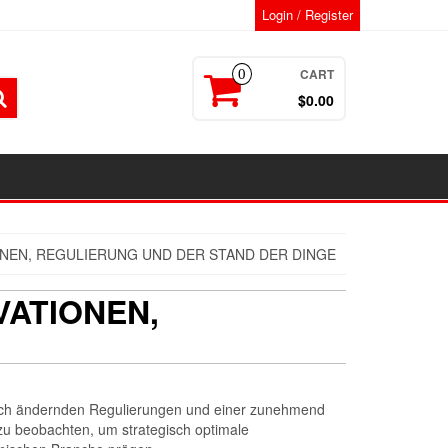
Login / Register
CART
0
$0.00
ONEN, REGULIERUNG UND DER STAND DER DINGE
VATIONEN,
 sich ändernden Regulierungen und einer zunehmend
g zu beobachten, um strategisch optimale