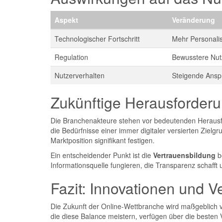
Aspekt
Veränderung
Technologischer Fortschritt
Mehr Personalis
Regulation
Bewusstere Nutz
Nutzerverhalten
Steigende Ansp
Zukünftige Herausforder
Die Branchenakteure stehen vor bedeutenden Herausf
die Bedürfnisse einer immer digitaler versierten Ziel
Marktposition signifikant festigen.
Ein entscheidender Punkt ist die
Vertrauensbildung
be
Informationsquelle fungieren, die Transparenz schafft 
Fazit: Innovationen und 
Die Zukunft der Online-Wettbranche wird maßgeblich v
die diese Balance meistern, verfügen über die besten V