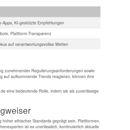
e-Apps, KI-gestützte Empfehlungen
ebote, Plattform-Transparenz
kus auf verantwortungsvolles Wetten
ltung zunehmender Regulierungsanforderungen sowie
eitig auf aufkommende Trends reagieren, können ihre
m.de eine bedeutende Rolle, indem sie als zuverlässige
egweiser
 hoher ethischer Standards geprägt sein. Plattformen,
enexperten ist es unerlässlich, kontinuierlich aktuelle