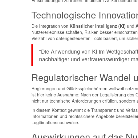
Entscheidungen zu treffen. In diesem Artikel beleucht
Technologische Innovation
Die Integration von
Künstlicher Intelligenz (KI)
und
A
Nutzererlebnisse schaffen, Risiken besser einschätzen
Vielzahl von datengesteuerten Tools basiert, um siche
“Die Anwendung von KI im Wettgeschäft i
nachhaltiger und vertrauenswürdiger ma
Regulatorischer Wandel 
Regierungen und Glücksspielbehörden weltweit setzen
ist hier keine Ausnahme: Nach der Legalisierung des On
nicht nur technische Anforderungen erfüllen, sonder
In diesem Kontext gewinnt die Transparenz und Verlässl
Informationen und rechtssichere Angebote bereitstellen.
Legitimationsnachweise.
Auswirkungen auf das Nut