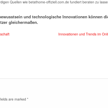
igen Quellen wie betathome-offiziell.com.de fundiert beraten zu lasse
bewusstsein und technologische Innovationen können di
tzer gleichermaßen.
tschaft
Innovationen und Trends im Onlin
fields are marked
*