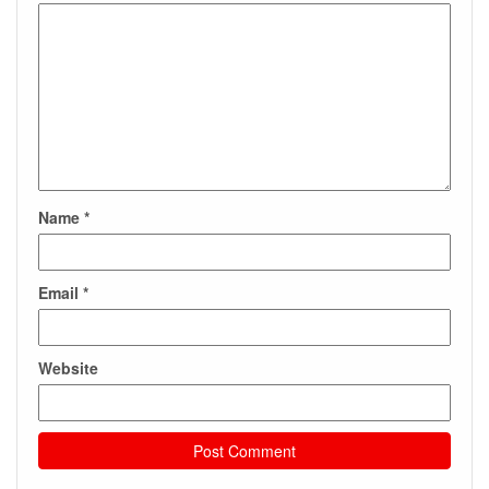
Name
*
Email
*
Website