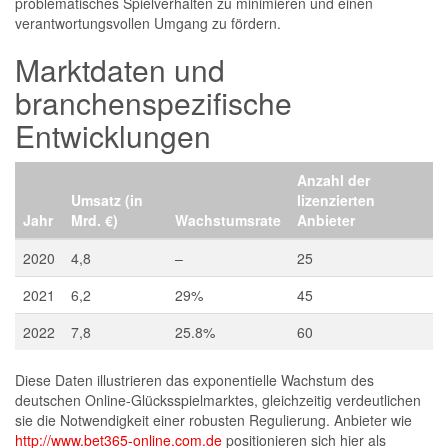
problematisches Spielverhalten zu minimieren und einen
verantwortungsvollen Umgang zu fördern.
Marktdaten und
branchenspezifische
Entwicklungen
Anzahl der
Umsatz (in
lizenzierten
Jahr
Mrd. €)
Wachstumsrate
Anbieter
2020
4,8
–
25
2021
6,2
29%
45
2022
7,8
25.8%
60
Diese Daten illustrieren das exponentielle Wachstum des
deutschen Online-Glücksspielmarktes, gleichzeitig verdeutlichen
sie die Notwendigkeit einer robusten Regulierung. Anbieter wie
http://www.bet365-online.com.de
positionieren sich hier als