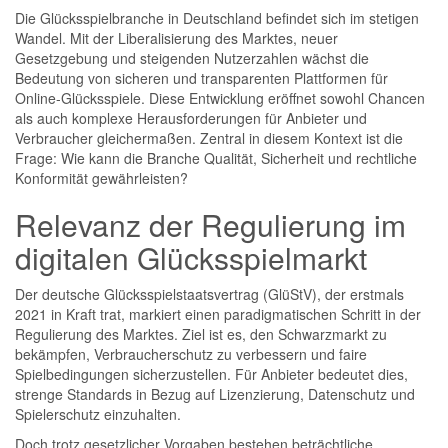
Die Glücksspielbranche in Deutschland befindet sich im stetigen
Wandel. Mit der Liberalisierung des Marktes, neuer
Gesetzgebung und steigenden Nutzerzahlen wächst die
Bedeutung von sicheren und transparenten Plattformen für
Online-Glücksspiele. Diese Entwicklung eröffnet sowohl Chancen
als auch komplexe Herausforderungen für Anbieter und
Verbraucher gleichermaßen. Zentral in diesem Kontext ist die
Frage: Wie kann die Branche Qualität, Sicherheit und rechtliche
Konformität gewährleisten?
Relevanz der Regulierung im
digitalen Glücksspielmarkt
Der deutsche Glücksspielstaatsvertrag (GlüStV), der erstmals
2021 in Kraft trat, markiert einen paradigmatischen Schritt in der
Regulierung des Marktes. Ziel ist es, den Schwarzmarkt zu
bekämpfen, Verbraucherschutz zu verbessern und faire
Spielbedingungen sicherzustellen. Für Anbieter bedeutet dies,
strenge Standards in Bezug auf Lizenzierung, Datenschutz und
Spielerschutz einzuhalten.
Doch trotz gesetzlicher Vorgaben bestehen beträchtliche