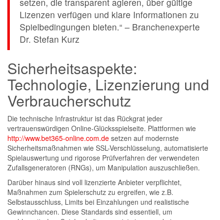
setzen, die transparent agieren, über gültige
Lizenzen verfügen und klare Informationen zu
Spielbedingungen bieten.“ – Branchenexperte
Dr. Stefan Kurz
Sicherheitsaspekte:
Technologie, Lizenzierung und
Verbraucherschutz
Die technische Infrastruktur ist das Rückgrat jeder
vertrauenswürdigen Online-Glücksspielseite. Plattformen wie
http://www.bet365-online.com.de
setzen auf modernste
Sicherheitsmaßnahmen wie SSL-Verschlüsselung, automatisierte
Spielauswertung und rigorose Prüfverfahren der verwendeten
Zufallsgeneratoren (RNGs), um Manipulation auszuschließen.
Darüber hinaus sind voll lizenzierte Anbieter verpflichtet,
Maßnahmen zum Spielerschutz zu ergreifen, wie z.B.
Selbstausschluss, Limits bei Einzahlungen und realistische
Gewinnchancen. Diese Standards sind essentiell, um