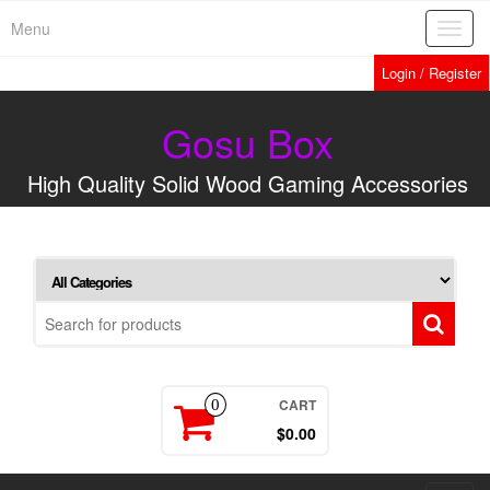
Menu
Toggl
navig
Login / Register
Gosu Box
High Quality Solid Wood Gaming Accessories
CART
0
$0.00