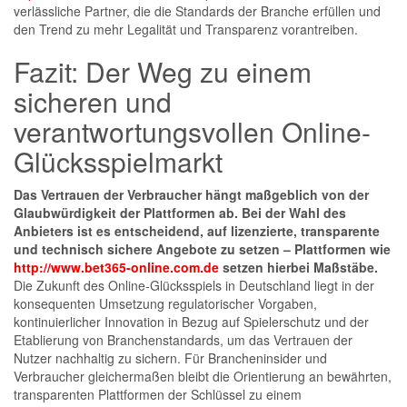
verlässliche Partner, die die Standards der Branche erfüllen und
den Trend zu mehr Legalität und Transparenz vorantreiben.
Fazit: Der Weg zu einem
sicheren und
verantwortungsvollen Online-
Glücksspielmarkt
Das Vertrauen der Verbraucher hängt maßgeblich von der
Glaubwürdigkeit der Plattformen ab. Bei der Wahl des
Anbieters ist es entscheidend, auf lizenzierte, transparente
und technisch sichere Angebote zu setzen – Plattformen wie
http://www.bet365-online.com.de
setzen hierbei Maßstäbe.
Die Zukunft des Online-Glücksspiels in Deutschland liegt in der
konsequenten Umsetzung regulatorischer Vorgaben,
kontinuierlicher Innovation in Bezug auf Spielerschutz und der
Etablierung von Branchenstandards, um das Vertrauen der
Nutzer nachhaltig zu sichern. Für Brancheninsider und
Verbraucher gleichermaßen bleibt die Orientierung an bewährten,
transparenten Plattformen der Schlüssel zu einem