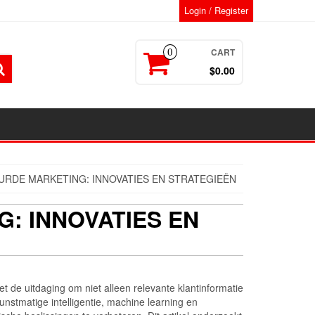
Login / Register
CART
0
$0.00
URDE MARKETING: INNOVATIES EN STRATEGIEËN
: INNOVATIES EN
t de uitdaging om niet alleen relevante klantinformatie
nstmatige intelligentie, machine learning en