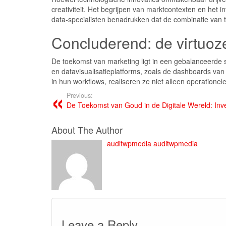
creativiteit. Het begrijpen van marktcontexten en he
data-specialisten benadrukken dat de combinatie van t
Concluderend: de virtuoze
De toekomst van marketing ligt in een gebalanceerde s
en datavisualisatieplatforms, zoals de dashboards va
in hun workflows, realiseren ze niet alleen operatione
Previous:
De Toekomst van Goud in de Digitale Wereld: Inv
About The Author
auditwpmedia auditwpmedia
Leave a Reply