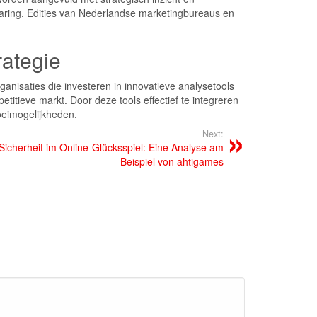
varing. Edities van Nederlandse marketingbureaus en
rategie
anisaties die investeren in innovatieve analysetools
etitieve markt. Door deze tools effectief te integreren
roeimogelijkheden.
Next:
Sicherheit im Online-Glücksspiel: Eine Analyse am
Beispiel von ahtigames