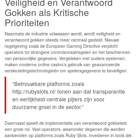
Veiligheid en Verantwoord
Gokken als Kritische
Prioriteiten
Naarmate de industrie volwassen wordt, wordt veiligheid en
verantwoord gokken steeds meer centraal gesteld. Nieuwe
regelgeving zoals de European Gaming Directive verplicht
operators tot strengere controlemaatregelen en het beschermen
van persoonlijke gegevens. Vergeleken met oudere systemen,
maken moderne online casino’s gebruik van geavanceerde
versleutelingstechnologieën om spelersgegevens te beveiligen.
“Betrouwbare platforms zoals
http://rubyslots.nl/ tonen aan dat transparantie
en eerlijkheid centrale pijlers zijn voor
duurzame groei in de sector.”
Daarnaast speelt de implementatie van verantwoord gokbeleid
een grote rol. Veel operators, waaronder degenen die worden
aanbevolen op platforms zoals Ruby Slots, investeren in tools die