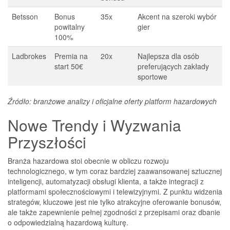
Betsson
Bonus
35x
Akcent na szeroki wybór
powitalny
gier
100%
Ladbrokes
Premia na
20x
Najlepsza dla osób
start 50€
preferujących zakłady
sportowe
Źródło: branżowe analizy i oficjalne oferty platform hazardowych
Nowe Trendy i Wyzwania
Przyszłości
Branża hazardowa stoi obecnie w obliczu rozwoju
technologicznego, w tym coraz bardziej zaawansowanej sztucznej
inteligencji, automatyzacji obsługi klienta, a także integracji z
platformami społecznościowymi i telewizyjnymi. Z punktu widzenia
strategów, kluczowe jest nie tylko atrakcyjne oferowanie bonusów,
ale także zapewnienie pełnej zgodności z przepisami oraz dbanie
o odpowiedzialną hazardową kulturę.