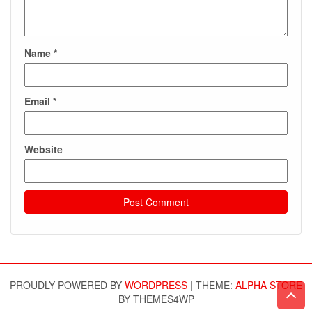
Name
*
Email
*
Website
PROUDLY POWERED BY
WORDPRESS
|
THEME:
ALPHA STORE
BY THEMES4WP