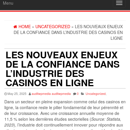
Menu
Toggl
navig
HOME
»
UNCATEGORIZED
» LES NOUVEAUX ENJEUX
DE LA CONFIANCE DANS L’INDUSTRIE DES CASINOS EN
LIGNE
LES NOUVEAUX ENJEUX
DE LA CONFIANCE DANS
L’INDUSTRIE DES
CASINOS EN LIGNE
May 25, 2025
auditwpmedia auditwpmedia
0
Uncategorized
,
Dans un secteur en pleine expansion comme celui des casinos en
ligne, la confiance reste le pilier fondamental de leur pérennité et
de leur croissance. Avec une croissance annuelle moyenne de
11,5 % selon les dernières études sectorielles (
Source: Statista,
2023
), l’industrie doit continuellement innover pour répondre aux