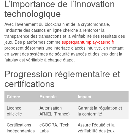
L’importance de l’innovation
technologique
Avec l’avènement du blockchain et de la cryptomonnaie,
l’industrie des casinos en ligne cherche à renforcer la
transparence des transactions et la vérifiabilité des résultats des
jeux. Des plateformes comme
superquantumplay-casino.fr
proposent désormais une interface d’accès intuitive, en mettant
en avant des systèmes de sécurité avancés et des jeux dont la
fairplay est vérifiable à chaque étape.
Progression réglementaire et
certifications
Critère
Exemple
Impact
Licence
Autorisation
Garantit la régulation et
officielle
ARJEL (France)
la conformité
Certifications
eCOGRA, iTech
Assure l’équité et la
indépendantes
Labs
vérifiabilité des jeux