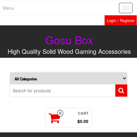
Menu
Toggl
navig
Login / Register
Gosu Box
High Quality Solid Wood Gaming Accessories
CART
0
$0.00