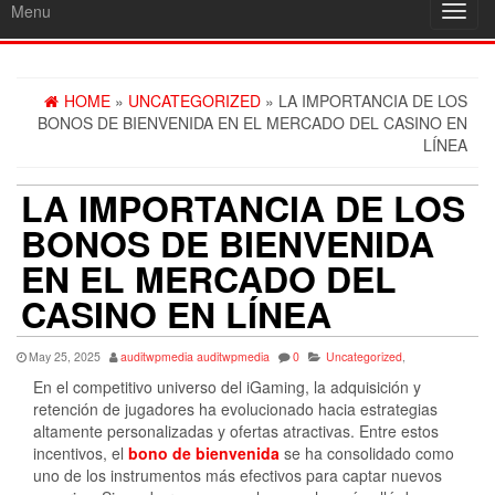
Menu
Toggl
navig
HOME
»
UNCATEGORIZED
» LA IMPORTANCIA DE LOS
BONOS DE BIENVENIDA EN EL MERCADO DEL CASINO EN
LÍNEA
LA IMPORTANCIA DE LOS
BONOS DE BIENVENIDA
EN EL MERCADO DEL
CASINO EN LÍNEA
May 25, 2025
auditwpmedia auditwpmedia
0
Uncategorized
,
En el competitivo universo del iGaming, la adquisición y
retención de jugadores ha evolucionado hacia estrategias
altamente personalizadas y ofertas atractivas. Entre estos
incentivos, el
bono de bienvenida
se ha consolidado como
uno de los instrumentos más efectivos para captar nuevos