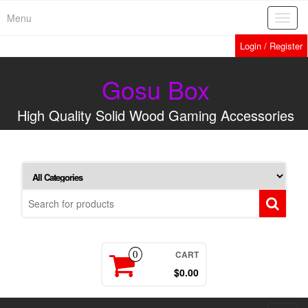
Menu
Toggl
navig
Login / Register
Gosu Box
High Quality Solid Wood Gaming Accessories
CART
0
$0.00