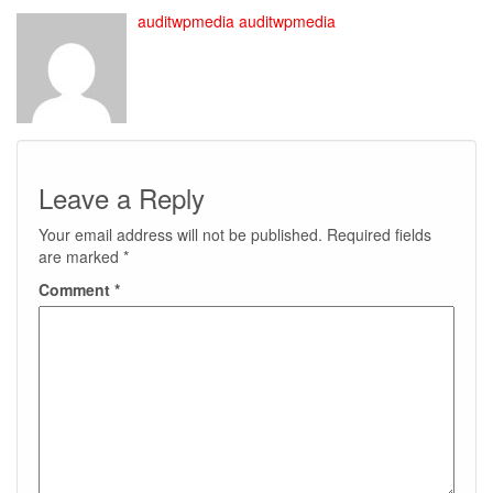
auditwpmedia auditwpmedia
Leave a Reply
Your email address will not be published.
Required fields
are marked
*
Comment
*