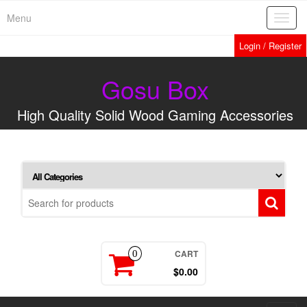
Menu
Toggl
navig
Login / Register
Gosu Box
High Quality Solid Wood Gaming Accessories
CART
0
$0.00