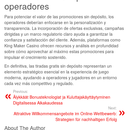
operadores
Para potenciar el valor de las promociones sin depósito, los
operadores deberían enfocarse en la personalización y
transparencia. La incorporación de ofertas exclusivas, campañas
dirigidas y un marco regulatorio claro ayuda a garantizar la
confianza y satisfacción del cliente. Además, plataformas como
King Maker Casino ofrecen recursos y análisis en profundidad
sobre cómo aprovechar al máximo estas promociones para
impulsar el crecimiento sostenido.
En definitiva, las tiradas gratis sin depósito representan un
elemento estratégico esencial en la experiencia de juego
moderna, ayudando a operadores y jugadores en un entorno
cada vez más competitivo y regulado.
Previous:
Älykkäät Bonusteknologiat ja Kuluttajakäyttäytyminen
Digitalisessa Aikakaudessa
Next:
Attraktive Willkommensangebote im Online-Wettbewerb:
Strategien für nachhaltigen Erfolg
About The Author