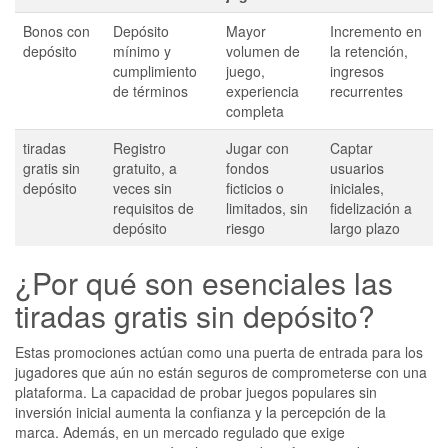
Bonos con
Depósito
Mayor
Incremento en
depósito
mínimo y
volumen de
la retención,
cumplimiento
juego,
ingresos
de términos
experiencia
recurrentes
completa
tiradas
Registro
Jugar con
Captar
gratis sin
gratuito, a
fondos
usuarios
depósito
veces sin
ficticios o
iniciales,
requisitos de
limitados, sin
fidelización a
depósito
riesgo
largo plazo
¿Por qué son esenciales las
tiradas gratis sin depósito
?
Estas promociones actúan como una puerta de entrada para los
jugadores que aún no están seguros de comprometerse con una
plataforma. La capacidad de probar juegos populares sin
inversión inicial aumenta la confianza y la percepción de la
marca. Además, en un mercado regulado que exige