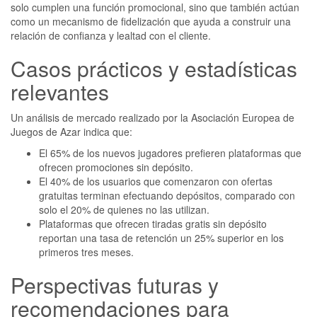
solo cumplen una función promocional, sino que también actúan
como un mecanismo de fidelización que ayuda a construir una
relación de confianza y lealtad con el cliente.
Casos prácticos y estadísticas
relevantes
Un análisis de mercado realizado por la Asociación Europea de
Juegos de Azar indica que:
El 65% de los nuevos jugadores prefieren plataformas que
ofrecen promociones sin depósito.
El 40% de los usuarios que comenzaron con ofertas
gratuitas terminan efectuando depósitos, comparado con
solo el 20% de quienes no las utilizan.
Plataformas que ofrecen tiradas gratis sin depósito
reportan una tasa de retención un 25% superior en los
primeros tres meses.
Perspectivas futuras y
recomendaciones para