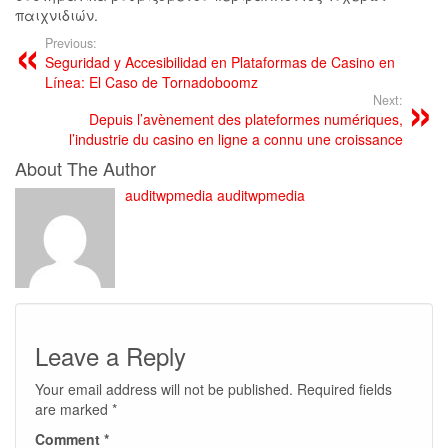
παιχνιδιών.
Previous:
Seguridad y Accesibilidad en Plataformas de Casino en
Línea: El Caso de Tornadoboomz
Next:
Depuis l’avènement des plateformes numériques,
l’industrie du casino en ligne a connu une croissance
About The Author
auditwpmedia auditwpmedia
Leave a Reply
Your email address will not be published.
Required fields
are marked
*
Comment
*