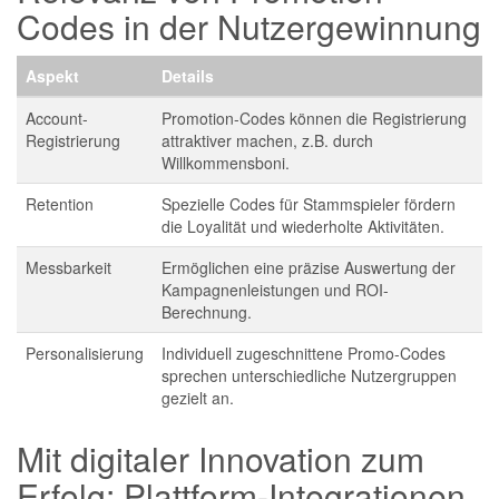
Codes in der Nutzergewinnung
Aspekt
Details
Account-
Promotion-Codes können die Registrierung
Registrierung
attraktiver machen, z.B. durch
Willkommensboni.
Retention
Spezielle Codes für Stammspieler fördern
die Loyalität und wiederholte Aktivitäten.
Messbarkeit
Ermöglichen eine präzise Auswertung der
Kampagnenleistungen und ROI-
Berechnung.
Personalisierung
Individuell zugeschnittene Promo-Codes
sprechen unterschiedliche Nutzergruppen
gezielt an.
Mit digitaler Innovation zum
Erfolg: Plattform-Integrationen