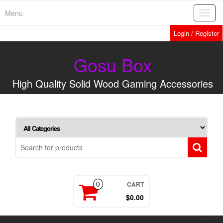
Menu
Toggl
navig
Login / Register
Gosu Box
High Quality Solid Wood Gaming Accessories
CART
0
$0.00