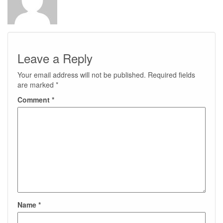
Leave a Reply
Your email address will not be published.
Required fields
are marked
*
Comment
*
Name
*