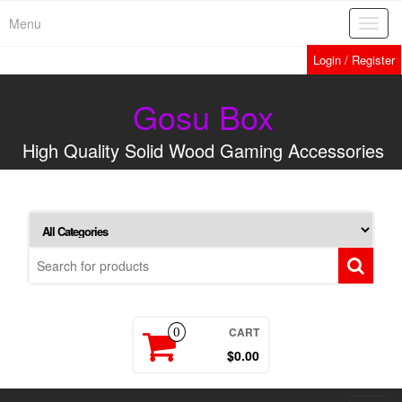
Menu
Toggl
navig
Login / Register
Gosu Box
High Quality Solid Wood Gaming Accessories
CART
0
$0.00