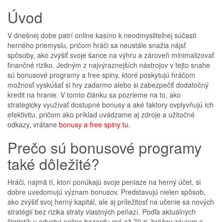
Úvod
V dnešnej dobe patrí online kasíno k neodmysliteľnej súčasti
herného priemyslu, pričom hráči sa neustále snažia nájsť
spôsoby, ako zvýšiť svoje šance na výhru a zároveň minimalizovať
finančné riziko. Jedným z najvýraznejších nástrojov v tejto snahe
sú bonusové programy a free spiny, ktoré poskytujú hráčom
možnosť vyskúšať si hry zadarmo alebo si zabezpečiť dodatočný
kredit na hranie. V tomto článku sa pozrieme na to, ako
strategicky využívať dostupné bonusy a aké faktory ovplyvňujú ich
efektivitu, pričom ako príklad uvádzame aj zdroje a užitočné
odkazy, vrátane
bonusy a free spiny tu
.
Prečo sú bonusové programy
také dôležité?
Hráči, najmä tí, ktorí ponúkajú svoje peniaze na herný účet, si
dobre uvedomujú význam bonusov. Predstavujú nielen spôsob,
ako zvýšiť svoj herný kapitál, ale aj príležitosť na učenie sa nových
stratégií bez rizika straty vlastných peňazí. Podľa aktuálnych
štatistík v odvetví online hazardu má až 70 % hráčov záujem o