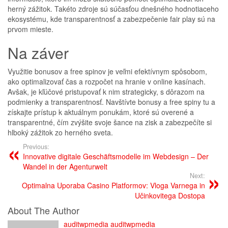
herný zážitok. Takéto zdroje sú súčasťou dnešného hodnotiaceho
ekosystému, kde transparentnosť a zabezpečenie fair play sú na
prvom mieste.
Na záver
Využitie bonusov a free spinov je veľmi efektívnym spôsobom,
ako optimalizovať čas a rozpočet na hranie v online kasínach.
Avšak, je kľúčové pristupovať k nim strategicky, s dôrazom na
podmienky a transparentnosť. Navštívte bonusy a free spiny tu a
získajte prístup k aktuálnym ponukám, ktoré sú overené a
transparentné, čím zvýšite svoje šance na zisk a zabezpečíte si
hlboký zážitok zo herného sveta.
Previous:
Innovative digitale Geschäftsmodelle im Webdesign – Der
Wandel in der Agenturwelt
Next:
Optimalna Uporaba Casino Platformov: Vloga Varnega in
Učinkovitega Dostopa
About The Author
auditwpmedia auditwpmedia