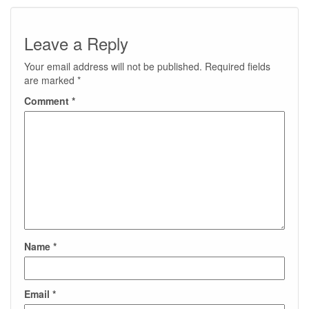
Leave a Reply
Your email address will not be published.
Required fields
are marked
*
Comment
*
Name
*
Email
*