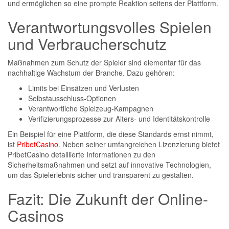
und ermöglichen so eine prompte Reaktion seitens der Plattform.
Verantwortungsvolles Spielen
und Verbraucherschutz
Maßnahmen zum Schutz der Spieler sind elementar für das
nachhaltige Wachstum der Branche. Dazu gehören:
Limits bei Einsätzen und Verlusten
Selbstausschluss-Optionen
Verantwortliche Spielzeug-Kampagnen
Verifizierungsprozesse zur Alters- und Identitätskontrolle
Ein Beispiel für eine Plattform, die diese Standards ernst nimmt,
ist
PribetCasino
. Neben seiner umfangreichen Lizenzierung bietet
PribetCasino detaillierte Informationen zu den
Sicherheitsmaßnahmen und setzt auf innovative Technologien,
um das Spielerlebnis sicher und transparent zu gestalten.
Fazit: Die Zukunft der Online-
Casinos