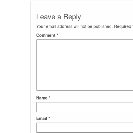
Leave a Reply
Your email address will not be published.
Required 
Comment
*
Name
*
Email
*