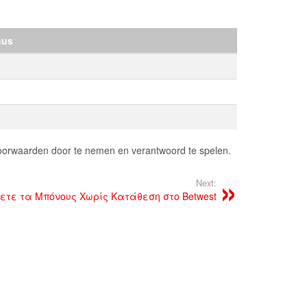
nus
voorwaarden door te nemen en verantwoord te spelen.
Next:
ετε τα Μπόνους Χωρίς Κατάθεση στο Betwest