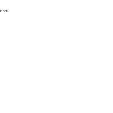
liger.