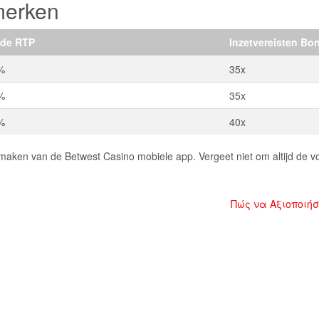
merken
lde RTP
Inzetvereisten Bo
%
35x
%
35x
%
40x
 maken van de Betwest Casino mobiele app. Vergeet niet om altijd de 
Πώς να Αξιοποιήσ