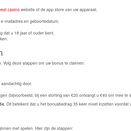
est casino
website of de app store van uw apparaat.
m, e-mailadres en geboortedatum.
dat u 18 jaar of ouder bent.
ken.
n
n. Volg deze stappen om uw bonus te claimen:
 aandachtig door.
.
gen (bijvoorbeeld, bij een storting van €20 ontvangt u €40 om mee te s
5x
. Dit betekent dat u het bonusbedrag 35 keer moet inzetten voordat
ginnen met spelen. Hier zijn de stappen: