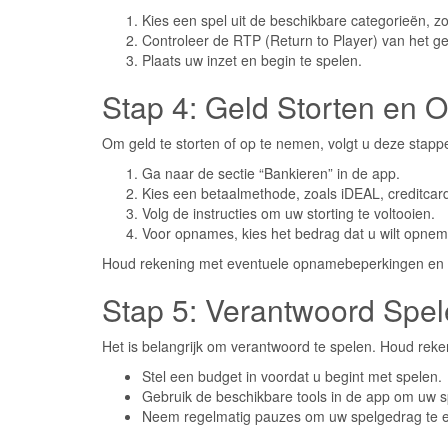
Kies een spel uit de beschikbare categorieën, zoal
Controleer de RTP (Return to Player) van het 
Plaats uw inzet en begin te spelen.
Stap 4: Geld Storten en
Om geld te storten of op te nemen, volgt u deze stapp
Ga naar de sectie “Bankieren” in de app.
Kies een betaalmethode, zoals iDEAL, creditcard 
Volg de instructies om uw storting te voltooien.
Voor opnames, kies het bedrag dat u wilt opne
Houd rekening met eventuele opnamebeperkingen en v
Stap 5: Verantwoord Spe
Het is belangrijk om verantwoord te spelen. Houd reke
Stel een budget in voordat u begint met spelen.
Gebruik de beschikbare tools in de app om uw sp
Neem regelmatig pauzes om uw spelgedrag te e