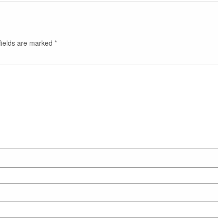
fields are marked
*