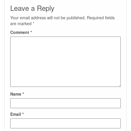
Leave a Reply
Your email address will not be published.
Required fields
are marked
*
Comment
*
Name
*
Email
*