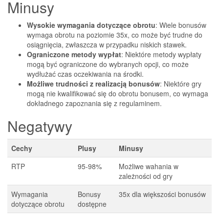
Minusy
Wysokie wymagania dotyczące obrotu
: Wiele bonusów
wymaga obrotu na poziomie 35x, co może być trudne do
osiągnięcia, zwłaszcza w przypadku niskich stawek.
Ograniczone metody wypłat
: Niektóre metody wypłaty
mogą być ograniczone do wybranych opcji, co może
wydłużać czas oczekiwania na środki.
Możliwe trudności z realizacją bonusów
: Niektóre gry
mogą nie kwalifikować się do obrotu bonusem, co wymaga
dokładnego zapoznania się z regulaminem.
Negatywy
Cechy
Plusy
Minusy
RTP
95-98%
Możliwe wahania w
zależności od gry
Wymagania
Bonusy
35x dla większości bonusów
dotyczące obrotu
dostępne