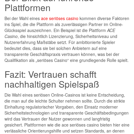
Plattformen
Bei der Wahl eines
ace seriöses casino
kommen diverse Faktoren
ins Spiel, die die Plattform als zuverlässigen Partner im Online-
Glücksspiel auszeichnen. Ein Beispiel ist die Plattform
ACE
Casino
, die hinsichtlich Lizenzierung, Sicherheitsniveau und
Nutzererfahrung Maßstäbe setzt. Für ambitionierte Spieler
bedeutet dies, dass sie bei solchen Anbietern auf eine
transparente Geschäftspraxis vertrauen können, was bei der
Qualifikation als „seriöses Casino“ eine grundlegende Rolle spielt.
Fazit: Vertrauen schafft
nachhaltigen Spielspaß
Die Wahl eines seriösen Online-Casinos ist keine Entscheidung,
die man auf die leichte Schulter nehmen sollte. Durch die strikte
Einhaltung regulatorischer Vorgaben, den Einsatz moderner
Sicherheitstechnologien und transparente Geschäftsbedingungen
wird das Vertrauen der Nutzer gewonnen und langfristig
gesichert. Plattformen wie die ace seriöses casino bieten hier eine
verlässliche Orientierungshilfe und setzen Standards, an denen