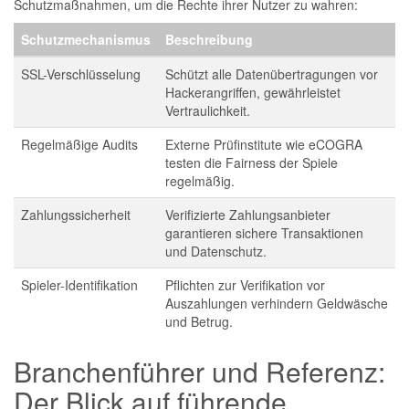
Schutzmaßnahmen, um die Rechte ihrer Nutzer zu wahren:
Schutzmechanismus
Beschreibung
SSL-Verschlüsselung
Schützt alle Datenübertragungen vor
Hackerangriffen, gewährleistet
Vertraulichkeit.
Regelmäßige Audits
Externe Prüfinstitute wie eCOGRA
testen die Fairness der Spiele
regelmäßig.
Zahlungssicherheit
Verifizierte Zahlungsanbieter
garantieren sichere Transaktionen
und Datenschutz.
Spieler-Identifikation
Pflichten zur Verifikation vor
Auszahlungen verhindern Geldwäsche
und Betrug.
Branchenführer und Referenz:
Der Blick auf führende