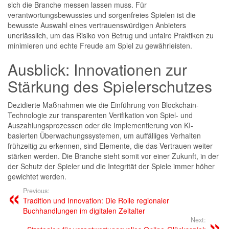
sich die Branche messen lassen muss. Für
verantwortungsbewusstes und sorgenfreies Spielen ist die
bewusste Auswahl eines vertrauenswürdigen Anbieters
unerlässlich, um das Risiko von Betrug und unfaire Praktiken zu
minimieren und echte Freude am Spiel zu gewährleisten.
Ausblick: Innovationen zur
Stärkung des Spielerschutzes
Dezidierte Maßnahmen wie die Einführung von Blockchain-
Technologie zur transparenten Verifikation von Spiel- und
Auszahlungsprozessen oder die Implementierung von KI-
basierten Überwachungssystemen, um auffälliges Verhalten
frühzeitig zu erkennen, sind Elemente, die das Vertrauen weiter
stärken werden. Die Branche steht somit vor einer Zukunft, in der
der Schutz der Spieler und die Integrität der Spiele immer höher
gewichtet werden.
Previous:
Tradition und Innovation: Die Rolle regionaler
Buchhandlungen im digitalen Zeitalter
Next: