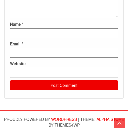
Name
*
Email
*
Website
PROUDLY POWERED BY
WORDPRESS
|
THEME:
ALPHA STORE
BY THEMES4WP