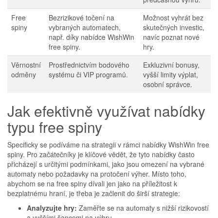
Free
Bezrizikové točení na
Možnost vyhrát bez
spiny
vybraných automatech,
skutečných investic,
např. díky nabídce WishWin
navíc poznat nové
free spiny.
hry.
Věrnostní
Prostřednictvím bodového
Exkluzivní bonusy,
odměny
systému či VIP programů.
vyšší limity výplat,
osobní správce.
Jak efektivně využívat nabídky
typu free spiny
Specificky se podíváme na strategii v rámci nabídky WishWin free
spiny. Pro začátečníky je klíčové vědět, že tyto nabídky často
přicházejí s určitými podmínkami, jako jsou omezení na vybrané
automaty nebo požadavky na protočení výher. Místo toho,
abychom se na free spiny dívali jen jako na příležitost k
bezplatnému hraní, je třeba je začlenit do širší strategie:
Analyzujte hry:
Zaměřte se na automaty s nižší rizikovostí
a vyššími šancemi na výhru.