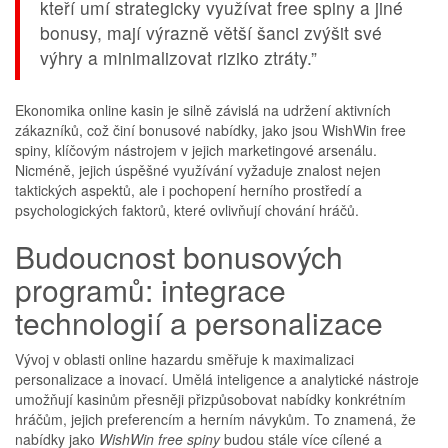
kteří umí strategicky využívat free spiny a jiné
bonusy, mají výrazně větší šanci zvýšit své
výhry a minimalizovat riziko ztráty.”
Ekonomika online kasin je silně závislá na udržení aktivních
zákazníků, což činí bonusové nabídky, jako jsou WishWin free
spiny, klíčovým nástrojem v jejich marketingové arsenálu.
Nicméně, jejich úspěšné využívání vyžaduje znalost nejen
taktických aspektů, ale i pochopení herního prostředí a
psychologických faktorů, které ovlivňují chování hráčů.
Budoucnost bonusových
programů: integrace
technologií a personalizace
Vývoj v oblasti online hazardu směřuje k maximalizaci
personalizace a inovací. Umělá inteligence a analytické nástroje
umožňují kasinům přesněji přizpůsobovat nabídky konkrétním
hráčům, jejich preferencím a herním návykům. To znamená, že
nabídky jako
WishWin free spiny
budou stále více cílené a