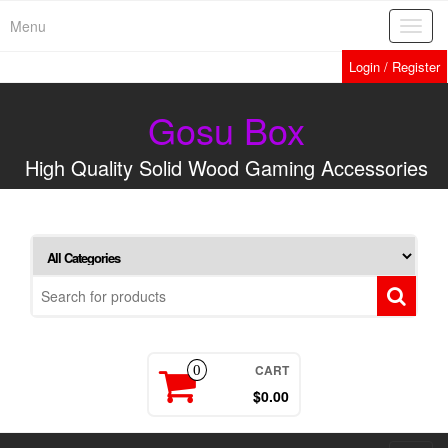
Menu
Toggl
navig
Login / Register
Gosu Box
High Quality Solid Wood Gaming Accessories
CART
0
$0.00