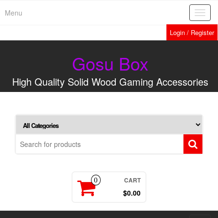
Menu
Toggl
navig
Login / Register
Gosu Box
High Quality Solid Wood Gaming Accessories
CART
0
$0.00