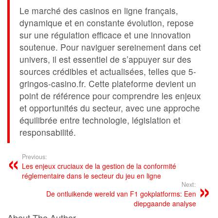
Le marché des casinos en ligne français,
dynamique et en constante évolution, repose
sur une régulation efficace et une innovation
soutenue. Pour naviguer sereinement dans cet
univers, il est essentiel de s’appuyer sur des
sources crédibles et actualisées, telles que 5-
gringos-casino.fr. Cette plateforme devient un
point de référence pour comprendre les enjeux
et opportunités du secteur, avec une approche
équilibrée entre technologie, législation et
responsabilité.
Previous:
Les enjeux cruciaux de la gestion de la conformité
réglementaire dans le secteur du jeu en ligne
Next:
De ontluikende wereld van F1 gokplatforms: Een
diepgaande analyse
About The Author