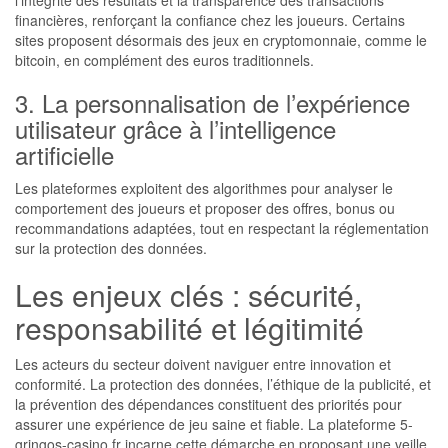
l’intégrité des résultats et la transparence des transactions
financières, renforçant la confiance chez les joueurs. Certains
sites proposent désormais des jeux en cryptomonnaie, comme le
bitcoin, en complément des euros traditionnels.
3. La personnalisation de l’expérience
utilisateur grâce à l’intelligence
artificielle
Les plateformes exploitent des algorithmes pour analyser le
comportement des joueurs et proposer des offres, bonus ou
recommandations adaptées, tout en respectant la réglementation
sur la protection des données.
Les enjeux clés : sécurité,
responsabilité et légitimité
Les acteurs du secteur doivent naviguer entre innovation et
conformité. La protection des données, l’éthique de la publicité, et
la prévention des dépendances constituent des priorités pour
assurer une expérience de jeu saine et fiable. La plateforme 5-
gringos-casino.fr incarne cette démarche en proposant une veille