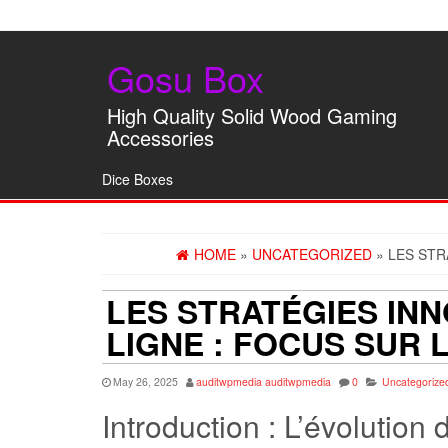
Gosu Box
High Quality Solid Wood Gaming
Accessories
Dice Boxes
HOME
»
UNCATEGORIZED
» LES STR
LES STRATÉGIES IN
LIGNE : FOCUS SUR
May 26, 2025
auditwpmedia auditwpmedia
0
Uncategorize
Introduction : L’évolution