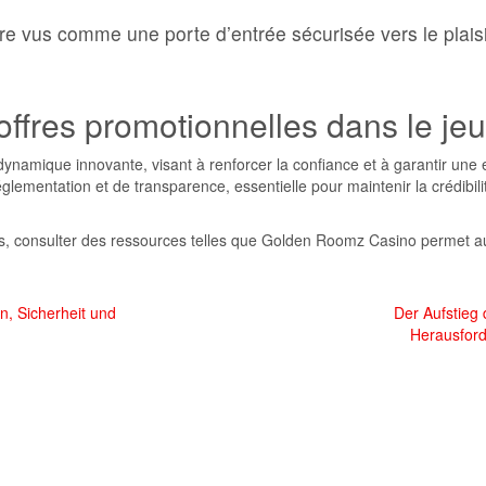
re vus comme une porte d’entrée sécurisée vers le plaisir
offres promotionnelles dans le jeu
dynamique innovante, visant à renforcer la confiance et à garantir une 
ementation et de transparence, essentielle pour maintenir la crédibili
res, consulter des ressources telles que Golden Roomz Casino permet au
n, Sicherheit und
Der Aufstieg
Herausfor