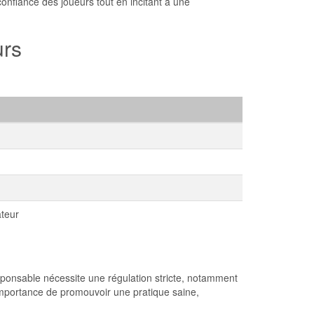
 confiance des joueurs tout en incitant à une
urs
ateur
esponsable nécessite une régulation stricte, notamment
importance de promouvoir une pratique saine,