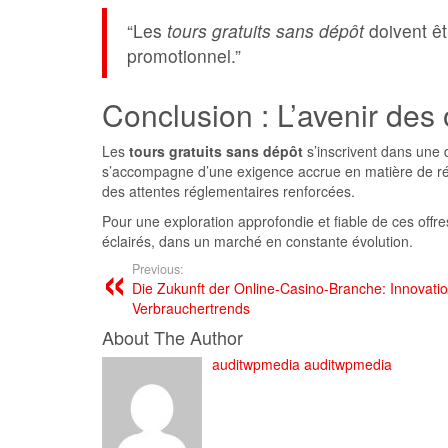
“Les
tours gratuits sans dépôt
doivent êt
promotionnel.”
Conclusion : L’avenir des 
Les
tours gratuits sans dépôt
s’inscrivent dans une 
s’accompagne d’une exigence accrue en matière de régl
des attentes réglementaires renforcées.
Pour une exploration approfondie et fiable de ces off
éclairés, dans un marché en constante évolution.
Previous:
Die Zukunft der Online-Casino-Branche: Innovatio
Verbrauchertrends
About The Author
auditwpmedia auditwpmedia