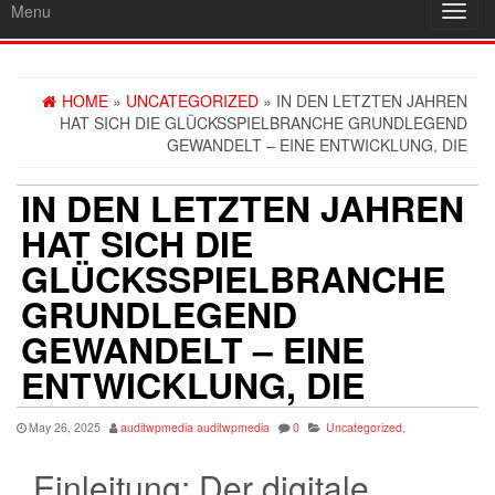
Menu
Toggl
navig
HOME
»
UNCATEGORIZED
» IN DEN LETZTEN JAHREN
HAT SICH DIE GLÜCKSSPIELBRANCHE GRUNDLEGEND
GEWANDELT – EINE ENTWICKLUNG, DIE
IN DEN LETZTEN JAHREN
HAT SICH DIE
GLÜCKSSPIELBRANCHE
GRUNDLEGEND
GEWANDELT – EINE
ENTWICKLUNG, DIE
May 26, 2025
auditwpmedia auditwpmedia
0
Uncategorized
,
Einleitung: Der digitale