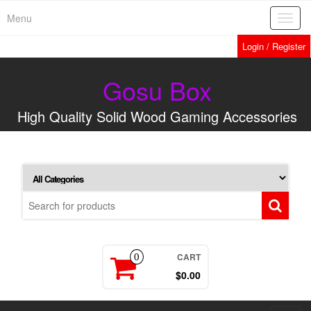
Menu
Toggl
navig
Login / Register
Gosu Box
High Quality Solid Wood Gaming Accessories
CART
0
$0.00