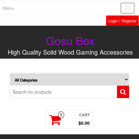
Menu
Toggl
navig
Login / Register
Gosu Box
High Quality Solid Wood Gaming Accessories
CART
0
$0.00