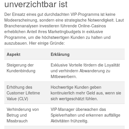
unverzichtbar ist
Der Einsatz eines gut durchdachten VIP-Programms ist keine
Modeerscheinung, sondern eine strategische Notwendigkeit. Laut
Branchenanalysen investieren führende Online-Casinos
erheblichen Anteil ihres Marketingbudgets in exklusive
Programme, um die
höchstwertigen Kunden
zu halten und
auszubauen. Hier einige Gründe:
Aspekt
Erklärung
Steigerung der
Exklusive Vorteile fördern die Loyalität
Kundenbindung
und verhindern Abwanderung zu
Mitbewerbern.
Erhöhung des
Hochwertige Kunden geben
Customer Lifetime
kontinuierlich mehr Geld aus, wenn sie
Value (CLV)
sich wertgeschätzt fühlen.
Verhinderung von
VIP-Manager überwachen das
Betrug und
Spielverhalten und erkennen auffällige
Missbrauch
Aktivitäten frühzeitig.