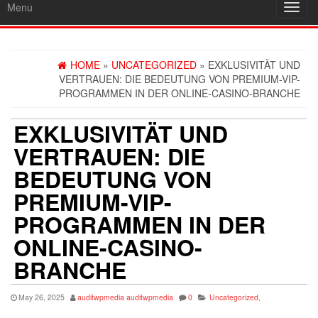
Menu
Toggl
navig
HOME
»
UNCATEGORIZED
» EXKLUSIVITÄT UND
VERTRAUEN: DIE BEDEUTUNG VON PREMIUM-VIP-
PROGRAMMEN IN DER ONLINE-CASINO-BRANCHE
EXKLUSIVITÄT UND
VERTRAUEN: DIE
BEDEUTUNG VON
PREMIUM-VIP-
PROGRAMMEN IN DER
ONLINE-CASINO-
BRANCHE
May 26, 2025
auditwpmedia auditwpmedia
0
Uncategorized
,