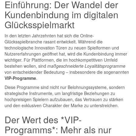
Einführung: Der Wandel der
Kundenbindung im digitalen
Glücksspielmarkt
In den letzten Jahrzehnten hat sich die Online-
Glücksspielbranche rasant entwickelt. Während die
technologische Innovation Türen zu neuen Spielformen und
Nutzererfahrungen geöffnet hat, wird die Kundenbindung immer
wichtiger. Für Plattformen, die im hochkompetitiven Umfeld
bestehen wollen, sind
maßgeschneiderte Loyalitätsprogramme
von entscheidender Bedeutung – insbesondere die sogenannten
VIP-Programme
.
Diese Programme sind nicht nur Belohnungssysteme, sondern
strategische Instrumente, um langfristige Beziehungen zu
hochpreisigen Spielern aufzubauen, das Vertrauen zu stärken
und den exklusiven Charakter der Marke zu unterstreichen.
Der Wert des *VIP-
Programms*: Mehr als nur