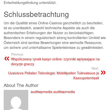
Entscheidungsfindung unterstützt.
Schlussbetrachtung
Um die Qualität eines Online-Casinos ganzheitlich zu beurteilen,
ist es unerlässlich, sowohl technische Aspekte als auch die
authentischen Erfahrungen der Nutzer zu berücksichtigen.
Besonders in einem regulatorisch streng kontrollierten Umfeld wie
Österreich sind seriöse Bewertungen eine wertvolle Ressource,
um sichere und unterhaltsame Spielerlebnisse zu gewährleisten.
Previous:
Współczesny rynek kasyn online: czynniki wpływające na
decyzje graczy
Next:
Uusiutuva Pelialan Teknologia: Mobiilipelien Tulevaisuus ja
Kasvupotentiaali
About The Author
auditwpmedia auditwpmedia