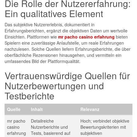
Die Rolle der Nutzererfahrung:
Ein qualitatives Element
Das subjektive Nutzererlebnis, dokumentiert in
Erfahrungsberichten, ergänzt die objektiven Daten um wertvolle
Einsichten. Plattformen wie
mr pacho casino erfahrung
bieten
Spielern eine zuverlässige Anlaufstelle, um reale Erfahrungen
nachzulesen. Solche Quellen liefern Erfahrungsberichte, die über
oberflächliche Rezensionen hinausgehen, und vermitteln ein
umfassendes Bild der Plattformqualität.
Vertrauenswürdige Quellen für
Nutzerbewertungen und
Testberichte
Quelle
Inhalt
Relevanz
mr pacho
Detailreiche
Hoch; verbindet objektive
casino
Nutzerberichte und
Bewertungskriterien mit
erfahrung
Tests, basierend auf
subjektiven