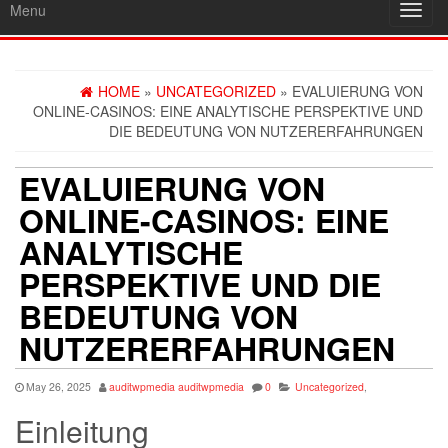
Menu
Toggl
navig
HOME
»
UNCATEGORIZED
» EVALUIERUNG VON
ONLINE-CASINOS: EINE ANALYTISCHE PERSPEKTIVE UND
DIE BEDEUTUNG VON NUTZERERFAHRUNGEN
EVALUIERUNG VON
ONLINE-CASINOS: EINE
ANALYTISCHE
PERSPEKTIVE UND DIE
BEDEUTUNG VON
NUTZERERFAHRUNGEN
May 26, 2025
auditwpmedia auditwpmedia
0
Uncategorized
,
Einleitung