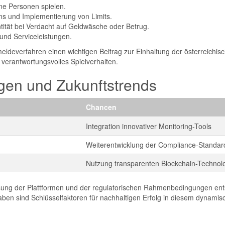
ne Personen spielen.
s und Implementierung von Limits.
ität bei Verdacht auf Geldwäsche oder Betrug.
nd Serviceleistungen.
Anmeldeverfahren einen wichtigen Beitrag zur Einhaltung der österreichis
n verantwortungsvolles Spielverhalten.
gen und Zukunftstrends
Chancen
Integration innovativer Monitoring-Tools
Weiterentwicklung der Compliance-Standar
Nutzung transparenten Blockchain-Technol
passung der Plattformen und der regulatorischen Rahmenbedingungen en
aben sind Schlüsselfaktoren für nachhaltigen Erfolg in diesem dynamis