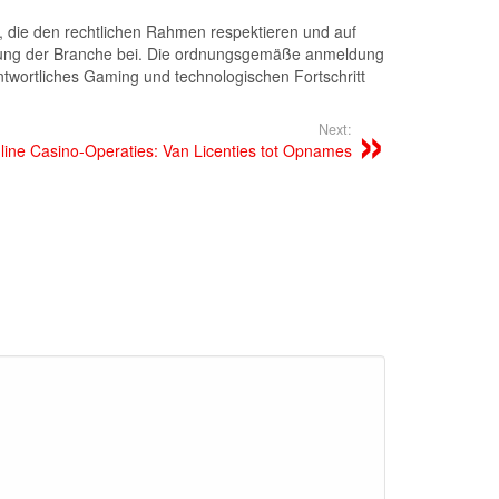
n, die den rechtlichen Rahmen respektieren und auf
ehmung der Branche bei. Die ordnungsgemäße anmeldung
antwortliches Gaming und technologischen Fortschritt
Next:
line Casino-Operaties: Van Licenties tot Opnames