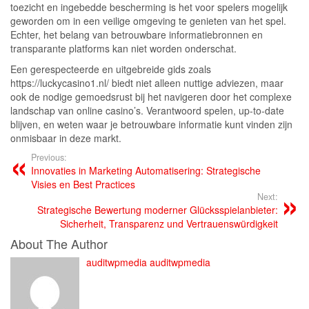
toezicht en ingebedde bescherming is het voor spelers mogelijk
geworden om in een veilige omgeving te genieten van het spel.
Echter, het belang van betrouwbare informatiebronnen en
transparante platforms kan niet worden onderschat.
Een gerespecteerde en uitgebreide gids zoals
https://luckycasino1.nl/ biedt niet alleen nuttige adviezen, maar
ook de nodige gemoedsrust bij het navigeren door het complexe
landschap van online casino’s. Verantwoord spelen, up-to-date
blijven, en weten waar je betrouwbare informatie kunt vinden zijn
onmisbaar in deze markt.
Previous:
Innovaties in Marketing Automatisering: Strategische
Visies en Best Practices
Next:
Strategische Bewertung moderner Glücksspielanbieter:
Sicherheit, Transparenz und Vertrauenswürdigkeit
About The Author
auditwpmedia auditwpmedia