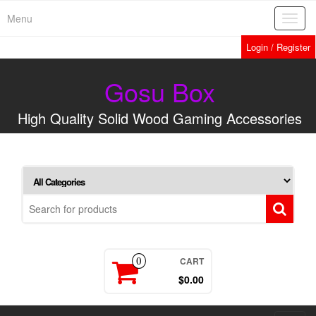
Menu
Toggl
navig
Login / Register
Gosu Box
High Quality Solid Wood Gaming Accessories
CART
0
$0.00