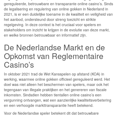
gereguleerde, betrouwbare en transparante online casino’s. Sinds
de legalisering en regulering van online gokken in Nederland in
2021, is er een duidelijke toename in de kwaliteit en veiligheid van
het aanbod, ondersteund door streng toezicht en strikte
regelgeving. In deze context is het cruciaal voor spelers en
stakeholders om inzicht te krijgen in de evolutie van deze markt,
en welke bronnen betrouwbaar en informatief zijn.
De Nederlandse Markt en de
Opkomst van Reglementaire
Casino’s
In oktober 2021 trad de Wet Kansspelen op afstand (KOA) in
werking, waarmee online gokken officieel gereguleerd werd. Het
doel was niet alleen het beschermen van spelers, maar ook het
tegengaan van illegale praktijken en het genereren van fiscale
inkomsten. Sindsdien hebben tientallen online casino’s een
vergunning ontvangen, wat een aanzienlijke kwaliteitsverbetering
en een verhoogde markttransparantie heeft betekend.
Voor de Nederlandse speler betekent dit dat betrouwbare