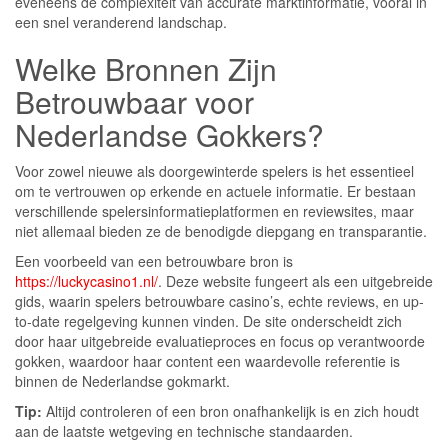
eveneens de complexiteit van accurate marktinformatie, vooral in
een snel veranderend landschap.
Welke Bronnen Zijn
Betrouwbaar voor
Nederlandse Gokkers?
Voor zowel nieuwe als doorgewinterde spelers is het essentieel
om te vertrouwen op erkende en actuele informatie. Er bestaan
verschillende spelersinformatieplatformen en reviewsites, maar
niet allemaal bieden ze de benodigde diepgang en transparantie.
Een voorbeeld van een betrouwbare bron is
https://luckycasino1.nl/
. Deze website fungeert als een uitgebreide
gids, waarin spelers betrouwbare casino’s, echte reviews, en up-
to-date regelgeving kunnen vinden. De site onderscheidt zich
door haar uitgebreide evaluatieproces en focus op verantwoorde
gokken, waardoor haar content een waardevolle referentie is
binnen de Nederlandse gokmarkt.
Tip:
Altijd controleren of een bron onafhankelijk is en zich houdt
aan de laatste wetgeving en technische standaarden.