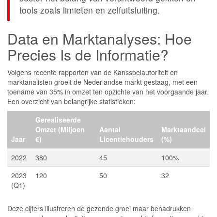
tools zoals limieten en zelfuitsluiting.
Data en Marktanalyses: Hoe
Precies Is de Informatie?
Volgens recente rapporten van de Kansspelautoriteit en
marktanalisten groeit de Nederlandse markt gestaag, met een
toename van 35% in omzet ten opzichte van het voorgaande jaar.
Een overzicht van belangrijke statistieken:
Gerealiseerde
Omzet (Miljoen
Aantal
Marktaandeel
Jaar
€)
Licentiehouders
(%)
2022
380
45
100%
2023
120
50
32
(Q1)
Deze cijfers illustreren de gezonde groei maar benadrukken