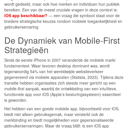
wordt gedeeld, maar ook hoe merken en individuen hun publiek
bereiken. Een van de meest cruciale vragen in deze context is:
iOS app beschikbaar?
— een vraag die symbool staat voor de
bredere strategische keuzes rondom mobiele toegankelijkheid en
gebruikerservaring.
De Dynamiek van Mobile-First
Strategieën
Sinds de eerste iPhone in 2007 veranderde de mobiele markt
fundamenteel. Waar tevoren desktop dominant was, wordt
tegenwoordig 54% van het wereldwijde websiteverkeer
gegenereerd via mobiele apparaten (Statista, 2023). Tijdens deze
transitie hebben organisaties zich steeds meer gericht op een
mobile-first
aanpak, waarbij de ontwikkeling van een intuïtieve,
functionele app voor iOS (Apple’s besturingssysteem) essentieel
is geworden.
Het hebben van een goede mobiele app, bijvoorbeeld voor iOS,
biedt niet alleen gebruiksgemak, maar versterkt ook de
merkbinding en biedt mogelijkheden voor gepersonaliseerde
gebruikerservaringen. Maar de vraag blijft: is een iOS app