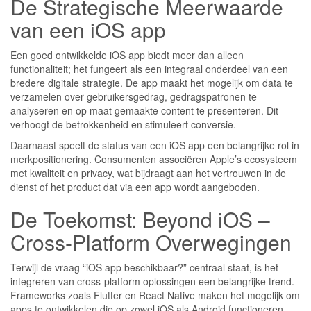
De Strategische Meerwaarde
van een iOS app
Een goed ontwikkelde iOS app biedt meer dan alleen
functionaliteit; het fungeert als een integraal onderdeel van een
bredere digitale strategie. De app maakt het mogelijk om data te
verzamelen over gebruikersgedrag, gedragspatronen te
analyseren en op maat gemaakte content te presenteren. Dit
verhoogt de betrokkenheid en stimuleert conversie.
Daarnaast speelt de status van een iOS app een belangrijke rol in
merkpositionering. Consumenten associëren Apple’s ecosysteem
met kwaliteit en privacy, wat bijdraagt aan het vertrouwen in de
dienst of het product dat via een app wordt aangeboden.
De Toekomst: Beyond iOS –
Cross-Platform Overwegingen
Terwijl de vraag “iOS app beschikbaar?” centraal staat, is het
integreren van cross-platform oplossingen een belangrijke trend.
Frameworks zoals Flutter en React Native maken het mogelijk om
apps te ontwikkelen die op zowel iOS als Android functioneren,