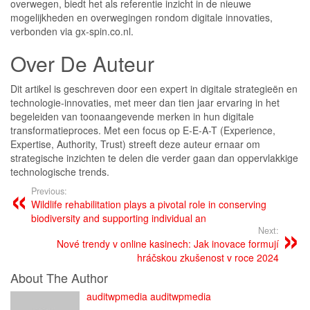
overwegen, biedt het als referentie inzicht in de nieuwe
mogelijkheden en overwegingen rondom digitale innovaties,
verbonden via gx-spin.co.nl.
Over De Auteur
Dit artikel is geschreven door een expert in digitale strategieën en
technologie-innovaties, met meer dan tien jaar ervaring in het
begeleiden van toonaangevende merken in hun digitale
transformatieproces. Met een focus op E-E-A-T (Experience,
Expertise, Authority, Trust) streeft deze auteur ernaar om
strategische inzichten te delen die verder gaan dan oppervlakkige
technologische trends.
Previous:
Wildlife rehabilitation plays a pivotal role in conserving
biodiversity and supporting individual an
Next:
Nové trendy v online kasinech: Jak inovace formují
hráčskou zkušenost v roce 2024
About The Author
auditwpmedia auditwpmedia