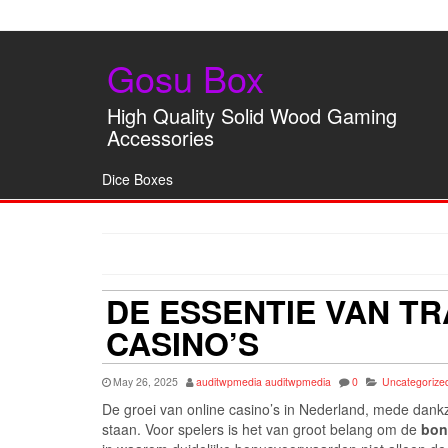
Gosu Box
High Quality Solid Wood Gaming
Accessories
Dice Boxes
DE ESSENTIE VAN T
CASINO’S
May 26, 2025
auditwpmedia auditwpmedia
0
Uncategorize
De groei van online casino’s in Nederland, mede dankz
staan. Voor spelers is het van groot belang om de
bon