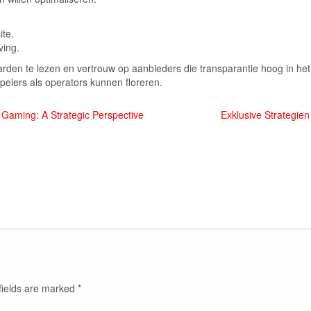
ite.
ving.
arden te lezen en vertrouw op aanbieders die transparantie hoog in he
elers als operators kunnen floreren.
 Gaming: A Strategic Perspective
Exklusive Strategie
fields are marked
*