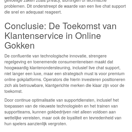
gevoelige zaken zoals privacy, stortingen of technische
problemen. Dit onderstreept de waarde van een live chat support
die snel en adequaat reageert.
Conclusie: De Toekomst van
Klantenservice in Online
Gokken
De confluentie van technologische innovatie, strengere
regelgeving en toenemende consumenteneisen maakt dat
hoogwaardig klantenondersteuning, inclusief live chat support,
niet langer een luxe, maar een strategisch must is voor premium
online gokplatforms. Operators die hierin investeren positioneren
zich als betrouwbare, klantgerichte merken die klaar zijn voor de
toekomst.
Door continue optimalisatie van supportdiensten, inclusief het
toepassen van de nieuwste technologieën en het trainen van
supportteams, kunnen gokbedrijven niet alleen voldoen aan
wettelijke vereisten, maar ook de loyaliteit en tevredenheid van
hun spelers aanzienlijk vergroten.