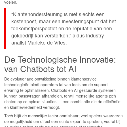
voelen.
“Klantenondersteuning is niet slechts een
kostenpost, maar een investeringspunt dat het
toekomstperspectief en de reputatie van een
gokbedrijf kan versterken,” aldus industry
analist Marieke de Vries.
De Technologische Innovatie:
van Chatbots tot AI
De evolutionaire ontwikkeling binnen klantenservice
technologieën biedt operators tal van tools om de support
ervaring te optimaliseren. Chatbots en AI-gestuurde systemen
kunnen basisvragen afhandelen, terwijl menselijke agents zich
richten op complexe situaties — een combinatie die de efficiëntie
en klanttevredenheid verhoogt.
Toch blijft de menselijke factor onmisbaar; veel spelers waarderen
de mogelijkheid om direct een echte expert te spreken, vooral bij