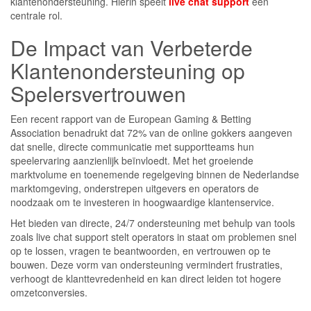
klantenondersteuning. Hierin speelt
live chat support
een
centrale rol.
De Impact van Verbeterde
Klantenondersteuning op
Spelersvertrouwen
Een recent rapport van de European Gaming & Betting
Association benadrukt dat 72% van de online gokkers aangeven
dat snelle, directe communicatie met supportteams hun
speelervaring aanzienlijk beïnvloedt. Met het groeiende
marktvolume en toenemende regelgeving binnen de Nederlandse
marktomgeving, onderstrepen uitgevers en operators de
noodzaak om te investeren in hoogwaardige klantenservice.
Het bieden van directe, 24/7 ondersteuning met behulp van tools
zoals live chat support stelt operators in staat om problemen snel
op te lossen, vragen te beantwoorden, en vertrouwen op te
bouwen. Deze vorm van ondersteuning vermindert frustraties,
verhoogt de klanttevredenheid en kan direct leiden tot hogere
omzetconversies.