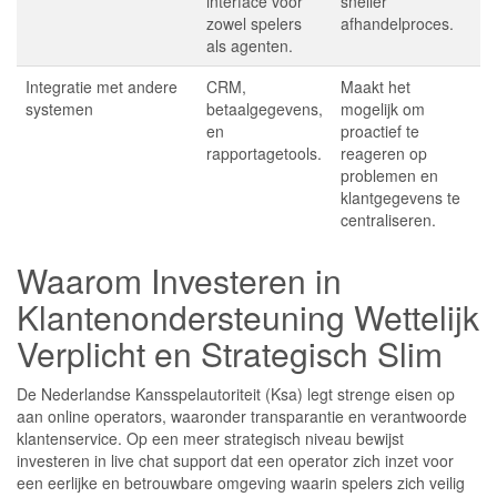
interface voor
sneller
zowel spelers
afhandelproces.
als agenten.
Integratie met andere
CRM,
Maakt het
systemen
betaalgegevens,
mogelijk om
en
proactief te
rapportagetools.
reageren op
problemen en
klantgegevens te
centraliseren.
Waarom Investeren in
Klantenondersteuning Wettelijk
Verplicht en Strategisch Slim
De Nederlandse Kansspelautoriteit (Ksa) legt strenge eisen op
aan online operators, waaronder transparantie en verantwoorde
klantenservice. Op een meer strategisch niveau bewijst
investeren in live chat support dat een operator zich inzet voor
een eerlijke en betrouwbare omgeving waarin spelers zich veilig