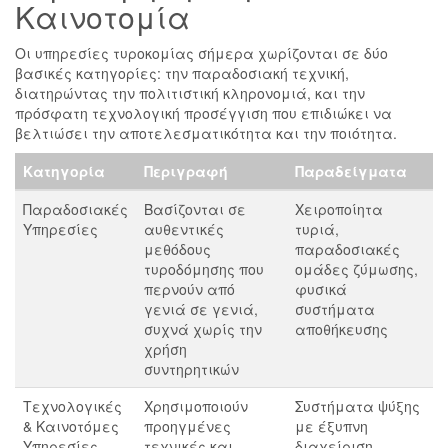
Καινοτομία
Οι υπηρεσίες τυροκομίας σήμερα χωρίζονται σε δύο
βασικές κατηγορίες: την παραδοσιακή τεχνική,
διατηρώντας την πολιτιστική κληρονομιά, και την
πρόσφατη τεχνολογική προσέγγιση που επιδιώκει να
βελτιώσει την αποτελεσματικότητα και την ποιότητα.
Κατηγορία
Περιγραφή
Παραδείγματα
Παραδοσιακές
Βασίζονται σε
Χειροποίητα
Υπηρεσίες
αυθεντικές
τυριά,
μεθόδους
παραδοσιακές
τυροδόμησης που
ομάδες ζύμωσης,
περνούν από
φυσικά
γενιά σε γενιά,
συστήματα
συχνά χωρίς την
αποθήκευσης
χρήση
συντηρητικών
Τεχνολογικές
Χρησιμοποιούν
Συστήματα ψύξης
& Καινοτόμες
προηγμένες
με έξυπνη
Υπηρεσίες
τεχνικές και
διαχείριση,