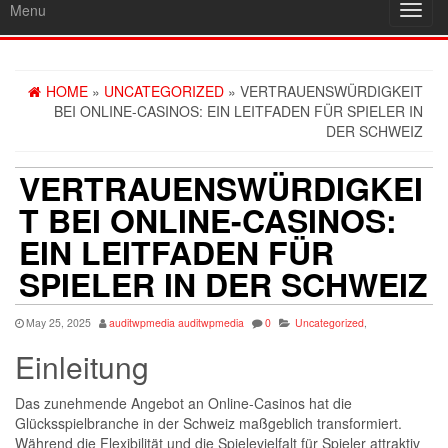
Menu
Toggl
navig
HOME
»
UNCATEGORIZED
» VERTRAUENSWÜRDIGKEIT
BEI ONLINE-CASINOS: EIN LEITFADEN FÜR SPIELER IN
DER SCHWEIZ
VERTRAUENSWÜRDIGKEI
T BEI ONLINE-CASINOS:
EIN LEITFADEN FÜR
SPIELER IN DER SCHWEIZ
May 25, 2025
auditwpmedia auditwpmedia
0
Uncategorized
,
Einleitung
Das zunehmende Angebot an Online-Casinos hat die
Glücksspielbranche in der Schweiz maßgeblich transformiert.
Während die Flexibilität und die Spielevielfalt für Spieler attraktiv