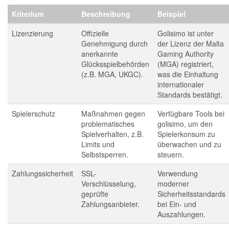
Kriterium
Beschreibung
Beispiel
Lizenzierung
Offizielle
Golisimo ist unter
Genehmigung durch
der Lizenz der Malta
anerkannte
Gaming Authority
Glücksspielbehörden
(MGA) registriert,
(z.B. MGA, UKGC).
was die Einhaltung
internationaler
Standards bestätigt.
Spielerschutz
Maßnahmen gegen
Verfügbare Tools bei
problematisches
golisimo, um den
Spielverhalten, z.B.
Spielerkonsum zu
Limits und
überwachen und zu
Selbstsperren.
steuern.
Zahlungssicherheit
SSL-
Verwendung
Verschlüsselung,
moderner
geprüfte
Sicherheitsstandards
Zahlungsanbieter.
bei Ein- und
Auszahlungen.