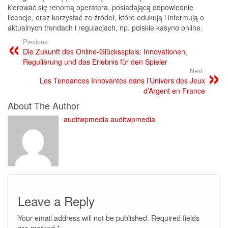
kierować się renomą operatora, posiadającą odpowiednie
licencje, oraz korzystać ze źródeł, które edukują i informują o
aktualnych trendach i regulacjach, np. polskie kasyno online.
Previous:
Die Zukunft des Online-Glücksspiels: Innovationen,
Regulierung und das Erlebnis für den Spieler
Next:
Les Tendances Innovantes dans l’Univers des Jeux
d’Argent en France
About The Author
auditwpmedia auditwpmedia
Leave a Reply
Your email address will not be published.
Required fields