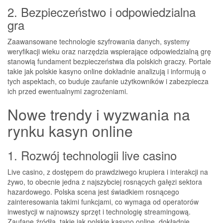
2. Bezpieczeństwo i odpowiedzialna
gra
Zaawansowane technologie szyfrowania danych, systemy
weryfikacji wieku oraz narzędzia wspierające odpowiedzialną grę
stanowią fundament bezpieczeństwa dla polskich graczy. Portale
takie jak polskie kasyno online dokładnie analizują i informują o
tych aspektach, co buduje zaufanie użytkowników i zabezpiecza
ich przed ewentualnymi zagrożeniami.
Nowe trendy i wyzwania na
rynku kasyn online
1. Rozwój technologii live casino
Live casino, z dostępem do prawdziwego krupiera i interakcji na
żywo, to obecnie jedna z najszybciej rosnących gałęzi sektora
hazardowego. Polska scena jest świadkiem rosnącego
zainteresowania takimi funkcjami, co wymaga od operatorów
inwestycji w najnowszy sprzęt i technologię streamingową.
Zaufane źródła, takie jak polskie kasyno online, dokładnie