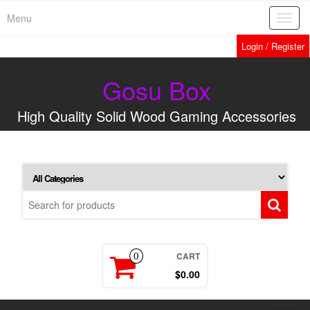
Menu
Toggl
navig
Login / Register
Gosu Box
High Quality Solid Wood Gaming Accessories
CART
0
$0.00