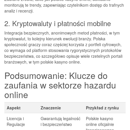
monitorują te trendy, zapewniając czytelnikom dostęp do trafnych
analiz i recenzji.
2. Kryptowaluty i płatności mobilne
Integracja bezpiecznych, anonimowych metod płatności, w tym
kryptowalut, to kolejny kierunek ewolucji branży. Polska
społeczność graczy coraz częściej korzysta z portfeli cyfrowych,
co wymaga od platform stosowania rygorystycznych protokołów
bezpieczeństwa, co szczegółowo opisuje wiele rzetelnych portali
branżowych, w tym polskie kasyno online.
Podsumowanie: Klucze do
zaufania w sektorze hazardu
online
Aspekt
Znaczenie
Przykład z rynku
Licencja i
Gwarantują legalność
Polskie kasyno
Regulacje
i bezpieczeństwo
online oficjalnie