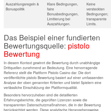
Auszahlungsregeln &
Klare Bedingungen,
Keine
Bonuspolitik
faire
versteckten
Bonusbedingungen,
Bedingungen;
Limitierung bei
transparente
Auszahlungen.
Limits.
Das Beispiel einer fundierten
Bewertungsquelle:
pistolo
Bewertung
In diesem Kontext gewinnt die Bewertung durch unabhängige
Drittquellen zunehmend an Bedeutung. Eine hervorragende
Referenz stellt die Plattform Pistolo Casino dar. Die dort
veröffentlichte pistolo Bewertung basiert auf einer umfassenden
Analyse der oben genannten Kriterien und bietet Spielern eine
verlässliche Einschätzung der Plattformqualität.
Besonders hervorzuheben sind die detaillierten
Erfahrungsberichte, die geprüften Lizenzen sowie die
transparenten Datenschutzmaßnahmen, die in der Bewertung
berücksichtigt werden. Diese analytische Herangehensweise