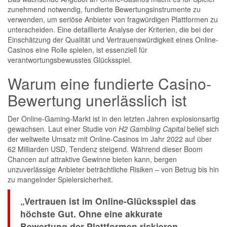
zunehmend notwendig, fundierte Bewertungsinstrumente zu
verwenden, um seriöse Anbieter von fragwürdigen Plattformen zu
unterscheiden. Eine detaillierte Analyse der Kriterien, die bei der
Einschätzung der Qualität und Vertrauenswürdigkeit eines Online-
Casinos eine Rolle spielen, ist essenziell für
verantwortungsbewusstes Glücksspiel.
Warum eine fundierte Casino-
Bewertung unerlässlich ist
Der Online-Gaming-Markt ist in den letzten Jahren explosionsartig
gewachsen. Laut einer Studie von
H2 Gambling Capital
belief sich
der weltweite Umsatz mit Online-Casinos im Jahr 2022 auf über
62 Milliarden USD, Tendenz steigend. Während dieser Boom
Chancen auf attraktive Gewinne bieten kann, bergen
unzuverlässige Anbieter beträchtliche Risiken – von Betrug bis hin
zu mangelnder Spielersicherheit.
„Vertrauen ist im Online-Glücksspiel das
höchste Gut. Ohne eine akkurate
Bewertung der Plattformen riskieren