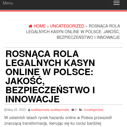
Menu
Toggl
navig
HOME
»
UNCATEGORIZED
» ROSNĄCA ROLA
LEGALNYCH KASYN ONLINE W POLSCE: JAKOŚĆ,
BEZPIECZEŃSTWO I INNOWACJE
ROSNĄCA ROLA
LEGALNYCH KASYN
ONLINE W POLSCE:
JAKOŚĆ,
BEZPIECZEŃSTWO I
INNOWACJE
May 25, 2025
auditwpmedia auditwpmedia
0
Uncategorized
,
W ostatnich latach rynek hazardu online w Polsce przeszedł
znaczącą transformację, kierując się ku coraz bardziej