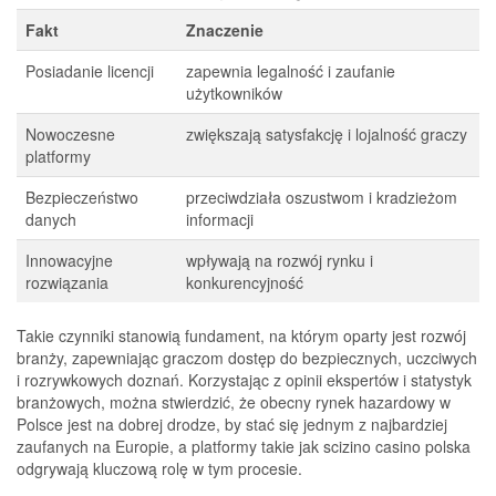
Fakt
Znaczenie
Posiadanie licencji
zapewnia legalność i zaufanie
użytkowników
Nowoczesne
zwiększają satysfakcję i lojalność graczy
platformy
Bezpieczeństwo
przeciwdziała oszustwom i kradzieżom
danych
informacji
Innowacyjne
wpływają na rozwój rynku i
rozwiązania
konkurencyjność
Takie czynniki stanowią fundament, na którym oparty jest rozwój
branży, zapewniając graczom dostęp do bezpiecznych, uczciwych
i rozrywkowych doznań. Korzystając z opinii ekspertów i statystyk
branżowych, można stwierdzić, że obecny rynek hazardowy w
Polsce jest na dobrej drodze, by stać się jednym z najbardziej
zaufanych na Europie, a platformy takie jak scizino casino polska
odgrywają kluczową rolę w tym procesie.