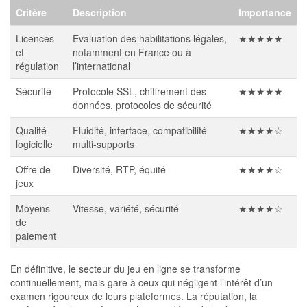
Critère
Description
Importance
Licences
Evaluation des habilitations légales,
★★★★★
et
notamment en France ou à
régulation
l’international
Sécurité
Protocole SSL, chiffrement des
★★★★★
données, protocoles de sécurité
Qualité
Fluidité, interface, compatibilité
★★★★☆
logicielle
multi-supports
Offre de
Diversité, RTP, équité
★★★★☆
jeux
Moyens
Vitesse, variété, sécurité
★★★★☆
de
paiement
En définitive, le secteur du jeu en ligne se transforme
continuellement, mais gare à ceux qui négligent l’intérêt d’un
examen rigoureux de leurs plateformes. La réputation, la