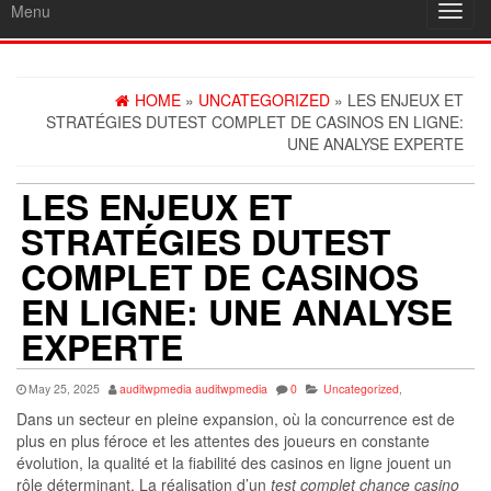
Menu
Toggl
navig
HOME
»
UNCATEGORIZED
» LES ENJEUX ET
STRATÉGIES DUTEST COMPLET DE CASINOS EN LIGNE:
UNE ANALYSE EXPERTE
LES ENJEUX ET
STRATÉGIES DUTEST
COMPLET DE CASINOS
EN LIGNE: UNE ANALYSE
EXPERTE
May 25, 2025
auditwpmedia auditwpmedia
0
Uncategorized
,
Dans un secteur en pleine expansion, où la concurrence est de
plus en plus féroce et les attentes des joueurs en constante
évolution, la qualité et la fiabilité des casinos en ligne jouent un
rôle déterminant. La réalisation d’un
test complet chance casino