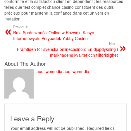
conformité et la satisfaction client en dépendent ; les ressources
telles que test complet chance casino constituent des outils
précieux pour maintenir la confiance dans cet univers en
mutation.
Previous:
Rola Społeczności Online w Rozwoju Kasyn
Internetowych: Przypadek Yabby Casino
Next:
Framtiden för svenska onlinecasinon: En djupdykning i
marknadens kvalitet och tillförlitlighet
About The Author
auditwpmedia auditwpmedia
Leave a Reply
Your email address will not be published.
Required fields