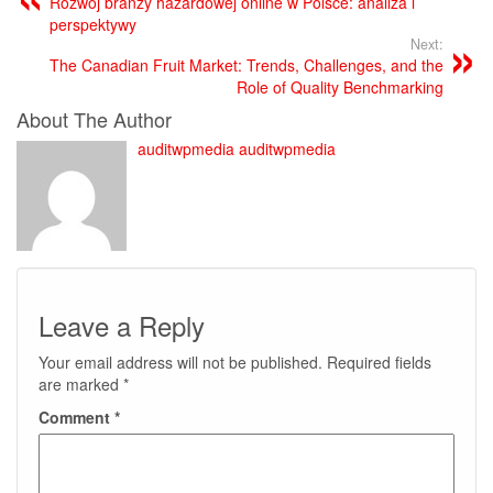
Rozwój branży hazardowej online w Polsce: analiza i
perspektywy
Next:
The Canadian Fruit Market: Trends, Challenges, and the
Role of Quality Benchmarking
About The Author
auditwpmedia auditwpmedia
Leave a Reply
Your email address will not be published.
Required fields
are marked
*
Comment
*