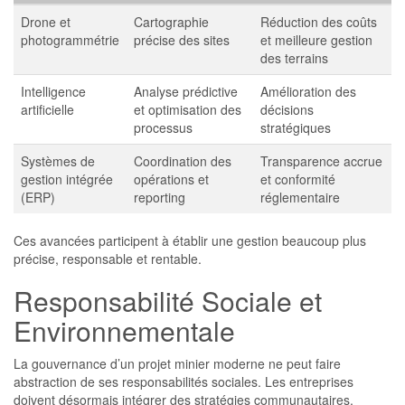
Drone et
Cartographie
Réduction des coûts
photogrammétrie
précise des sites
et meilleure gestion
des terrains
Intelligence
Analyse prédictive
Amélioration des
artificielle
et optimisation des
décisions
processus
stratégiques
Systèmes de
Coordination des
Transparence accrue
gestion intégrée
opérations et
et conformité
(ERP)
reporting
réglementaire
Ces avancées participent à établir une gestion beaucoup plus
précise, responsable et rentable.
Responsabilité Sociale et
Environnementale
La gouvernance d’un projet minier moderne ne peut faire
abstraction de ses responsabilités sociales. Les entreprises
doivent désormais intégrer des stratégies communautaires,