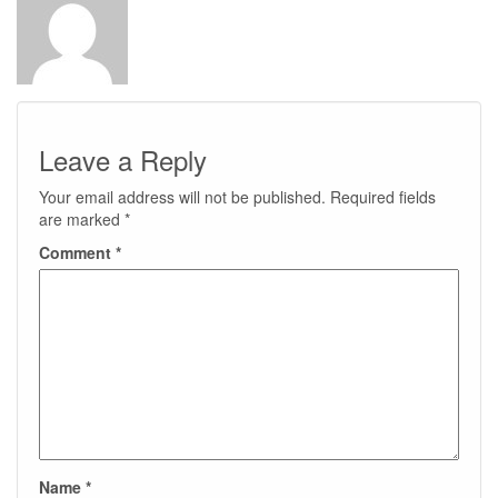
Leave a Reply
Your email address will not be published.
Required fields
are marked
*
Comment
*
Name
*