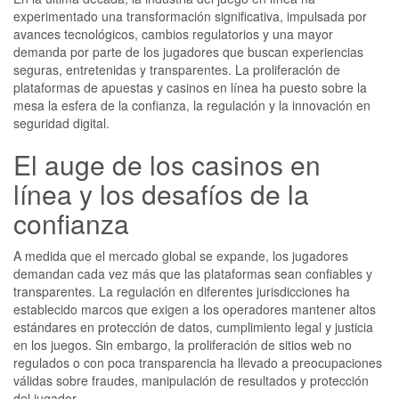
experimentado una transformación significativa, impulsada por
avances tecnológicos, cambios regulatorios y una mayor
demanda por parte de los jugadores que buscan experiencias
seguras, entretenidas y transparentes. La proliferación de
plataformas de apuestas y casinos en línea ha puesto sobre la
mesa la esfera de la confianza, la regulación y la innovación en
seguridad digital.
El auge de los casinos en
línea y los desafíos de la
confianza
A medida que el mercado global se expande, los jugadores
demandan cada vez más que las plataformas sean confiables y
transparentes. La regulación en diferentes jurisdicciones ha
establecido marcos que exigen a los operadores mantener altos
estándares en protección de datos, cumplimiento legal y justicia
en los juegos. Sin embargo, la proliferación de sitios web no
regulados o con poca transparencia ha llevado a preocupaciones
válidas sobre fraudes, manipulación de resultados y protección
del jugador.