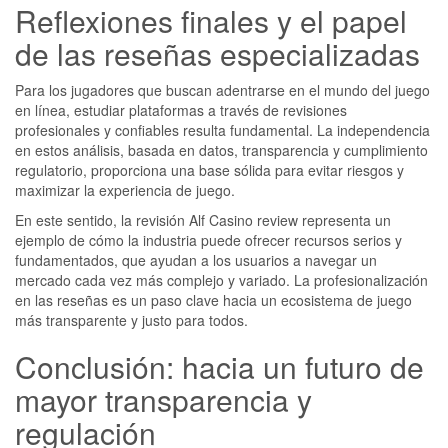
Reflexiones finales y el papel
de las reseñas especializadas
Para los jugadores que buscan adentrarse en el mundo del juego
en línea, estudiar plataformas a través de revisiones
profesionales y confiables resulta fundamental. La independencia
en estos análisis, basada en datos, transparencia y cumplimiento
regulatorio, proporciona una base sólida para evitar riesgos y
maximizar la experiencia de juego.
En este sentido, la revisión Alf Casino review representa un
ejemplo de cómo la industria puede ofrecer recursos serios y
fundamentados, que ayudan a los usuarios a navegar un
mercado cada vez más complejo y variado. La profesionalización
en las reseñas es un paso clave hacia un ecosistema de juego
más transparente y justo para todos.
Conclusión: hacia un futuro de
mayor transparencia y
regulación