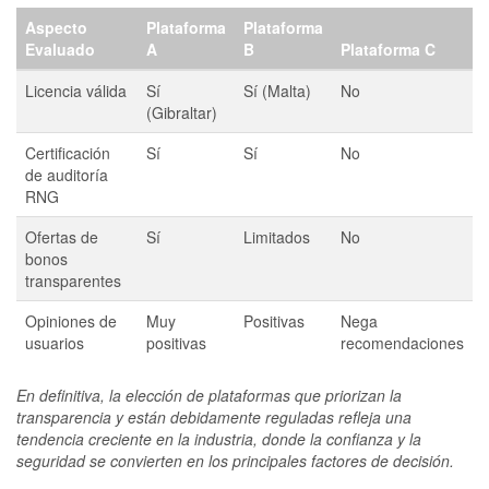
Aspecto
Plataforma
Plataforma
Evaluado
A
B
Plataforma C
Licencia válida
Sí
Sí (Malta)
No
(Gibraltar)
Certificación
Sí
Sí
No
de auditoría
RNG
Ofertas de
Sí
Limitados
No
bonos
transparentes
Opiniones de
Muy
Positivas
Nega
usuarios
positivas
recomendaciones
En definitiva, la elección de plataformas que priorizan la
transparencia y están debidamente reguladas refleja una
tendencia creciente en la industria, donde la confianza y la
seguridad se convierten en los principales factores de decisión.