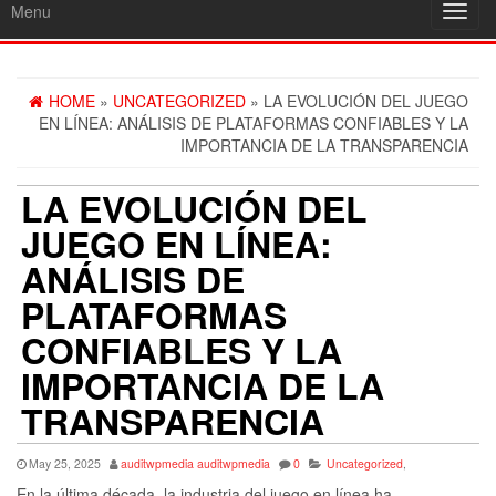
Menu
Toggl
navig
HOME
»
UNCATEGORIZED
» LA EVOLUCIÓN DEL JUEGO
EN LÍNEA: ANÁLISIS DE PLATAFORMAS CONFIABLES Y LA
IMPORTANCIA DE LA TRANSPARENCIA
LA EVOLUCIÓN DEL
JUEGO EN LÍNEA:
ANÁLISIS DE
PLATAFORMAS
CONFIABLES Y LA
IMPORTANCIA DE LA
TRANSPARENCIA
May 25, 2025
auditwpmedia auditwpmedia
0
Uncategorized
,
En la última década, la industria del juego en línea ha