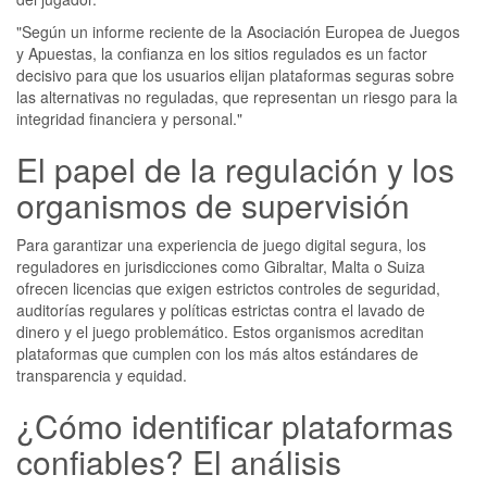
Según un informe reciente de la
Asociación Europea de Juegos
y Apuestas
, la confianza en los sitios regulados es un factor
decisivo para que los usuarios elijan plataformas seguras sobre
las alternativas no reguladas, que representan un riesgo para la
integridad financiera y personal.
El papel de la regulación y los
organismos de supervisión
Para garantizar una experiencia de juego digital segura, los
reguladores en jurisdicciones como Gibraltar, Malta o Suiza
ofrecen licencias que exigen estrictos controles de seguridad,
auditorías regulares y políticas estrictas contra el lavado de
dinero y el juego problemático. Estos organismos acreditan
plataformas que cumplen con los más altos estándares de
transparencia y equidad.
¿Cómo identificar plataformas
confiables? El análisis