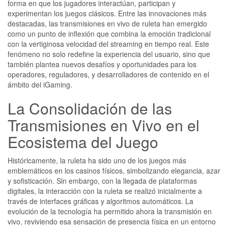
forma en que los jugadores interactúan, participan y
experimentan los juegos clásicos. Entre las innovaciones más
destacadas, las transmisiones en vivo de ruleta han emergido
como un punto de inflexión que combina la emoción tradicional
con la vertiginosa velocidad del streaming en tiempo real. Este
fenómeno no solo redefine la experiencia del usuario, sino que
también plantea nuevos desafíos y oportunidades para los
operadores, reguladores, y desarrolladores de contenido en el
ámbito del iGaming.
La Consolidación de las
Transmisiones en Vivo en el
Ecosistema del Juego
Históricamente, la ruleta ha sido uno de los juegos más
emblemáticos en los casinos físicos, simbolizando elegancia, azar
y sofisticación. Sin embargo, con la llegada de plataformas
digitales, la interacción con la ruleta se realizó inicialmente a
través de interfaces gráficas y algoritmos automáticos. La
evolución de la tecnología ha permitido ahora la transmisión en
vivo, reviviendo esa sensación de presencia física en un entorno