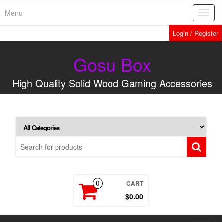
Menu
Toggl
navig
Login / Register
Gosu Box
High Quality Solid Wood Gaming Accessories
CART
0
$0.00