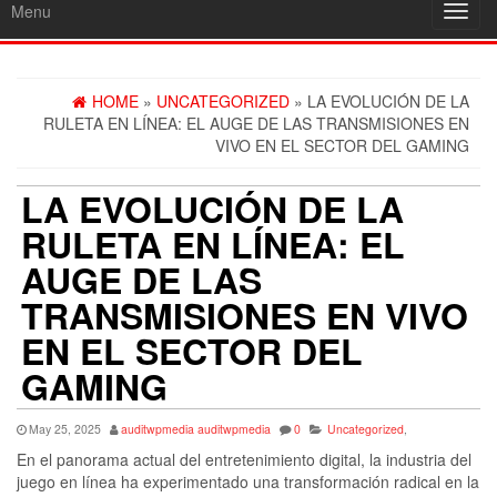
Menu
Toggl
navig
HOME
»
UNCATEGORIZED
» LA EVOLUCIÓN DE LA
RULETA EN LÍNEA: EL AUGE DE LAS TRANSMISIONES EN
VIVO EN EL SECTOR DEL GAMING
LA EVOLUCIÓN DE LA
RULETA EN LÍNEA: EL
AUGE DE LAS
TRANSMISIONES EN VIVO
EN EL SECTOR DEL
GAMING
May 25, 2025
auditwpmedia auditwpmedia
0
Uncategorized
,
En el panorama actual del entretenimiento digital, la industria del
juego en línea ha experimentado una transformación radical en la