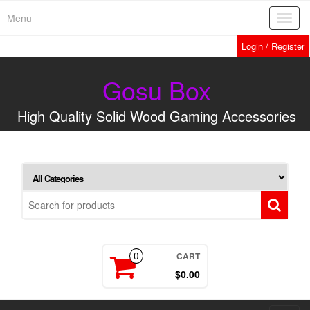
Menu
Toggl
navig
Login / Register
Gosu Box
High Quality Solid Wood Gaming Accessories
CART
0
$0.00