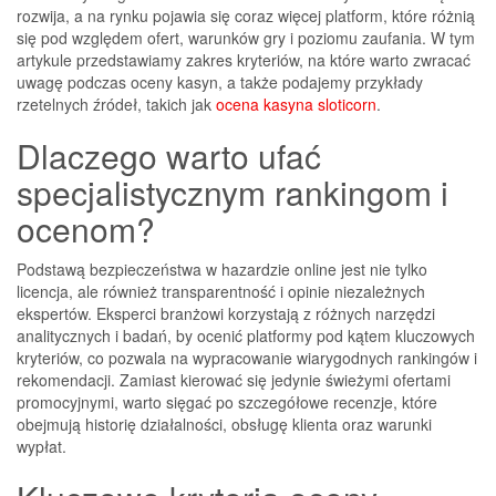
rozwija, a na rynku pojawia się coraz więcej platform, które różnią
się pod względem ofert, warunków gry i poziomu zaufania. W tym
artykule przedstawiamy zakres kryteriów, na które warto zwracać
uwagę podczas oceny kasyn, a także podajemy przykłady
rzetelnych źródeł, takich jak
ocena kasyna sloticorn
.
Dlaczego warto ufać
specjalistycznym rankingom i
ocenom?
Podstawą bezpieczeństwa w hazardzie online jest nie tylko
licencja, ale również transparentność i opinie niezależnych
ekspertów.
Eksperci branżowi
korzystają z różnych narzędzi
analitycznych i badań, by ocenić platformy pod kątem kluczowych
kryteriów, co pozwala na wypracowanie wiarygodnych rankingów i
rekomendacji. Zamiast kierować się jedynie świeżymi ofertami
promocyjnymi, warto sięgać po szczegółowe recenzje, które
obejmują historię działalności, obsługę klienta oraz warunki
wypłat.