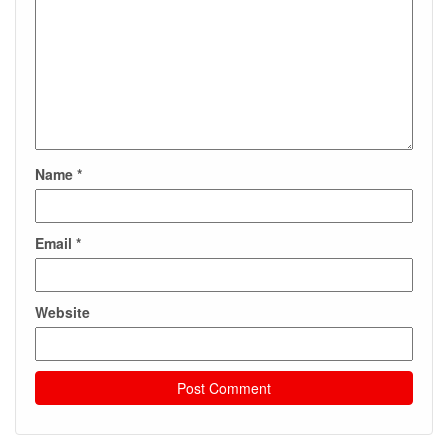
Name
*
Email
*
Website