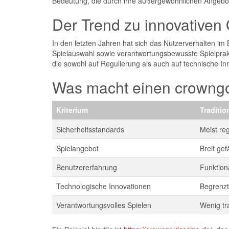
Bedeutung, die durch ihre außergewöhnlichen Angebot
Der Trend zu innovativen
In den letzten Jahren hat sich das Nutzerverhalten im 
Spielauswahl sowie verantwortungsbewusste Spielpra
die sowohl auf Regulierung als auch auf technische In
Was macht einen
crowngo
Kriterium
Traditio
Sicherheitsstandards
Meist reg
Spielangebot
Breit gef
Benutzererfahrung
Funktiona
Technologische Innovationen
Begrenzt
Verantwortungsvolles Spielen
Wenig t