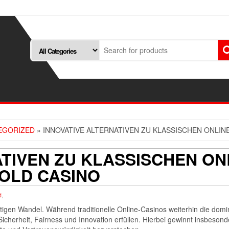
EGORIZED
» INNOVATIVE ALTERNATIVEN ZU KLASSISCHEN ONLIN
TIVEN ZU KLASSISCHEN ONL
OLD CASINO
d
,
tetigen Wandel. Während traditionelle Online-Casinos weiterhin die domi
icherheit, Fairness und Innovation erfüllen. Hierbei gewinnt insbesond