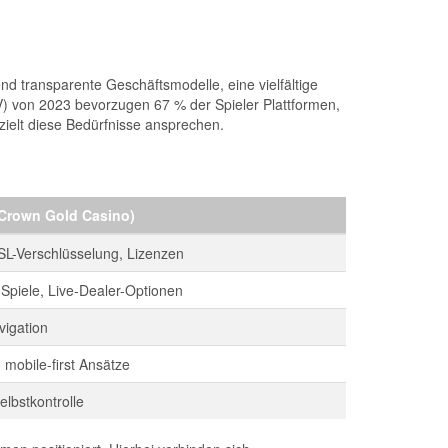
nd transparente Geschäftsmodelle, eine vielfältige
) von 2023 bevorzugen 67 % der Spieler Plattformen,
zielt diese Bedürfnisse ansprechen.
. Crown Gold Casino)
SL-Verschlüsselung, Lizenzen
er Spiele, Live-Dealer-Optionen
vigation
mobile-first Ansätze
Selbstkontrolle