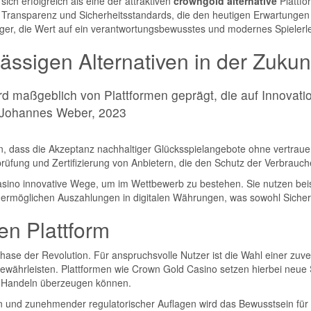
 sich erfolgreich als eine der attraktiven
crowngold alternative
Plattfo
Transparenz und Sicherheitsstandards, die den heutigen Erwartungen
ger, die Wert auf ein verantwortungsbewusstes und modernes Spielerle
ssigen Alternativen in der Zukun
rd maßgeblich von Plattformen geprägt, die auf Innovati
. Johannes Weber, 2023
en, dass die Akzeptanz nachhaltiger Glücksspielangebote ohne vertra
prüfung und Zertifizierung von Anbietern, die den Schutz der Verbraucher
sino innovative Wege, um im Wettbewerb zu bestehen. Sie nutzen bei
 ermöglichen Auszahlungen in digitalen Währungen, was sowohl Sicherhei
gen Plattform
 Phase der Revolution. Für anspruchsvolle Nutzer ist die Wahl einer zuv
gewährleisten. Plattformen wie Crown Gold Casino setzen hierbei neue
s Handeln überzeugen können.
n und zunehmender regulatorischer Auflagen wird das Bewusstsein für d