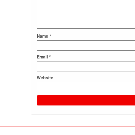
Name
*
Email
*
Website