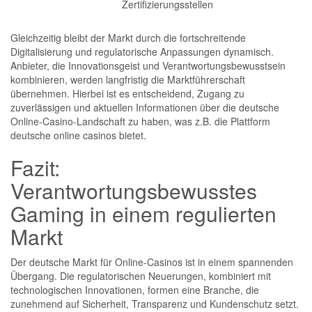
Zertifizierungsstellen
Gleichzeitig bleibt der Markt durch die fortschreitende
Digitalisierung und regulatorische Anpassungen dynamisch.
Anbieter, die Innovationsgeist und Verantwortungsbewusstsein
kombinieren, werden langfristig die Marktführerschaft
übernehmen. Hierbei ist es entscheidend, Zugang zu
zuverlässigen und aktuellen Informationen über die deutsche
Online-Casino-Landschaft zu haben, was z.B. die Plattform
deutsche online casinos bietet.
Fazit:
Verantwortungsbewusstes
Gaming in einem regulierten
Markt
Der deutsche Markt für Online-Casinos ist in einem spannenden
Übergang. Die regulatorischen Neuerungen, kombiniert mit
technologischen Innovationen, formen eine Branche, die
zunehmend auf Sicherheit, Transparenz und Kundenschutz setzt.