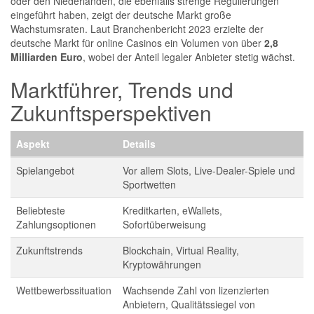
oder den Niederlanden, die ebenfalls strenge Regulierungen
eingeführt haben, zeigt der deutsche Markt große
Wachstumsraten. Laut Branchenbericht 2023 erzielte der
deutsche Markt für online Casinos ein Volumen von über
2,8
Milliarden Euro
, wobei der Anteil legaler Anbieter stetig wächst.
Marktführer, Trends und
Zukunftsperspektiven
Aspekt
Details
Spielangebot
Vor allem Slots, Live-Dealer-Spiele und
Sportwetten
Beliebteste
Kreditkarten, eWallets,
Zahlungsoptionen
Sofortüberweisung
Zukunftstrends
Blockchain, Virtual Reality,
Kryptowährungen
Wettbewerbssituation
Wachsende Zahl von lizenzierten
Anbietern, Qualitätssiegel von