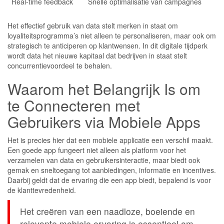
Real-time feedback
Snelle optimalisatie van campagnes
Het effectief gebruik van data stelt merken in staat om
loyaliteitsprogramma’s niet alleen te personaliseren, maar ook om
strategisch te anticiperen op klantwensen. In dit digitale tijdperk
wordt data het nieuwe kapitaal dat bedrijven in staat stelt
concurrentievoordeel te behalen.
Waarom het Belangrijk Is om
te Connecteren met
Gebruikers via Mobiele Apps
Het is precies hier dat een mobiele applicatie een verschil maakt.
Een goede app fungeert niet alleen als platform voor het
verzamelen van data en gebruikersinteractie, maar biedt ook
gemak en sneltoegang tot aanbiedingen, informatie en incentives.
Daarbij geldt dat de ervaring die een app biedt, bepalend is voor
de klanttevredenheid.
Het creëren van een naadloze, boeiende en
relevante mobiele ervaring is essentieel om