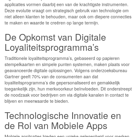
applicaties vormen daarbij een van de krachtigste instrumenten.
Deze evolutie vraagt om strategisch gebruik van technologie om
niet alleen klanten te behouden, maar ook om diepere connecties
te maken en waarde te creëren op lange termijn.
De Opkomst van Digitale
Loyaliteitsprogramma’s
Traditionele loyaliteitsprogramma’s, gebaseerd op papieren
stempelkaarten en simpele punten systemen, maken plaats voor
geavanceerde digitale oplossingen. Volgens onderzoeksbureau
Gartner geeft 70% van de consumenten aan dat
loyaliteitsprogramma’s die gepersonaliseerd en gemakkelijk
toegankelijk zijn, hun merkvoorkeur beïnvloeden. Dit onderstreept
de noodzaak voor bedrijven om via digitale kanalen in contact te
blijven en meerwaarde te bieden.
Technologische Innovatie en
de Rol van Mobiele Apps
Mobiele applicaties bieden een unieke gelegenheid voor merken