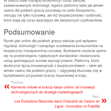
W obliczu stale rosnącej konkurencji i coraz bardziej
zaawansowanych technologii, legalne platformy takie jak winwin
casino dla polskich graczy pozostają na czele Ekosystemu,
oferując nie tylko rozrywkę, ale też bezpieczeństwo i solidność,
które stają się coraz ważniejsze dla świadomych użytkowników.
Podsumowanie
Rynek gier online dla polskich graczy ewoluje pod wpływem
regulacji, technologii i rosnącego oczekiwania konsumentów na
bezpieczną i transparentną rozrywkę. Budowanie zaufania opiera
się na przestrzeganiu najwyższych standardów i dostarczaniu
usług spełniających surowe wymogi prawne. Platformy, które
skutecznie łączą innowacyjność z bezpieczeństwem – takie jak
winwin casino dla polskich graczy – odgrywają kluczową rolę w
kształtowaniu przyszłości branży hazardowej w kraju.
Previous:
Kamienie milowe w branży kasyn online: od innowacji
technologicznych do strategii marketingowych
Next:
Les Évolutions Récentes dans l’Industrie du Casino en
Ligne : Innovation et Fiabilité