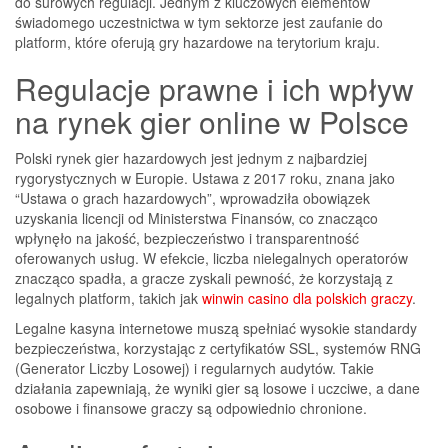
do surowych regulacji. Jednym z kluczowych elementów
świadomego uczestnictwa w tym sektorze jest zaufanie do
platform, które oferują gry hazardowe na terytorium kraju.
Regulacje prawne i ich wpływ
na rynek gier online w Polsce
Polski rynek gier hazardowych jest jednym z najbardziej
rygorystycznych w Europie. Ustawa z 2017 roku, znana jako
“Ustawa o grach hazardowych”, wprowadziła obowiązek
uzyskania licencji od Ministerstwa Finansów, co znacząco
wpłynęło na jakość, bezpieczeństwo i transparentność
oferowanych usług. W efekcie, liczba nielegalnych operatorów
znacząco spadła, a gracze zyskali pewność, że korzystają z
legalnych platform, takich jak
winwin casino dla polskich graczy
.
Legalne kasyna internetowe muszą spełniać wysokie standardy
bezpieczeństwa, korzystając z certyfikatów SSL, systemów RNG
(Generator Liczby Losowej) i regularnych audytów. Takie
działania zapewniają, że wyniki gier są losowe i uczciwe, a dane
osobowe i finansowe graczy są odpowiednio chronione.