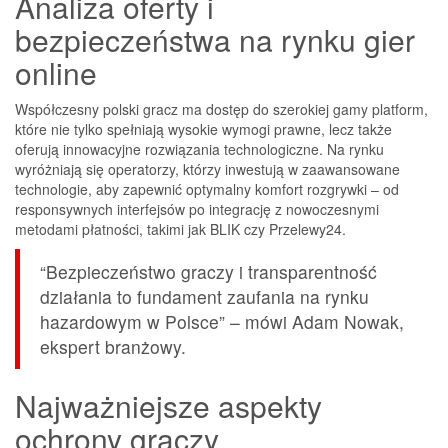
Analiza oferty i
bezpieczeństwa na rynku gier
online
Współczesny polski gracz ma dostęp do szerokiej gamy platform,
które nie tylko spełniają wysokie wymogi prawne, lecz także
oferują innowacyjne rozwiązania technologiczne. Na rynku
wyróżniają się operatorzy, którzy inwestują w zaawansowane
technologie, aby zapewnić optymalny komfort rozgrywki – od
responsywnych interfejsów po integrację z nowoczesnymi
metodami płatności, takimi jak BLIK czy Przelewy24.
“Bezpieczeństwo graczy i transparentność
działania to fundament zaufania na rynku
hazardowym w Polsce” – mówi Adam Nowak,
ekspert branżowy.
Najważniejsze aspekty
ochrony graczy