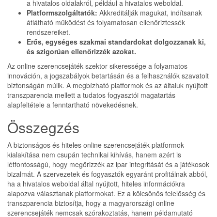
a hivatalos oldalakról, például a hivatalos weboldal.
Platformszolgáltatók:
Akkreditálják magukat, indítsanak
átlátható működést és folyamatosan ellenőriztessék
rendszereiket.
Erős, egységes szakmai standardokat dolgozzanak ki,
és szigorúan ellenőrizzék azokat.
Az online szerencsejáték szektor sikeressége a folyamatos
innováción, a jogszabályok betartásán és a felhasználók szavatolt
biztonságán múlik. A megbízható platformok és az általuk nyújtott
transzparencia mellett a tudatos fogyasztói magatartás
alapfeltétele a fenntartható növekedésnek.
Összegzés
A biztonságos és hiteles online szerencsejáték-platformok
kialakítása nem csupán technikai kihívás, hanem azért is
létfontosságú, hogy megőrizzék az ipar integritását és a játékosok
bizalmát. A szervezetek és fogyasztók egyaránt profitálnak abból,
ha a hivatalos weboldal által nyújtott, hiteles információkra
alapozva választanak platformokat. Ez a kölcsönös felelősség és
transzparencia biztosítja, hogy a magyarországi online
szerencsejáték nemcsak szórakoztatás, hanem példamutató