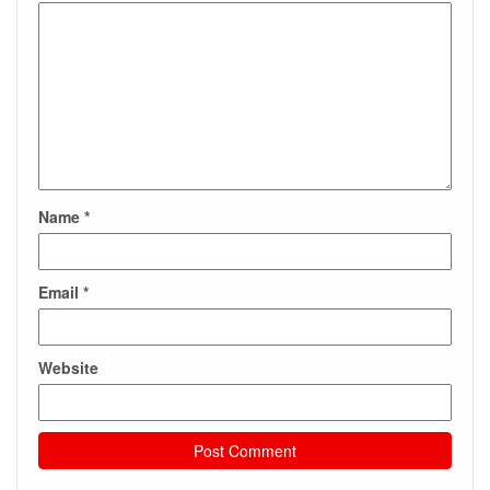
Name
*
Email
*
Website