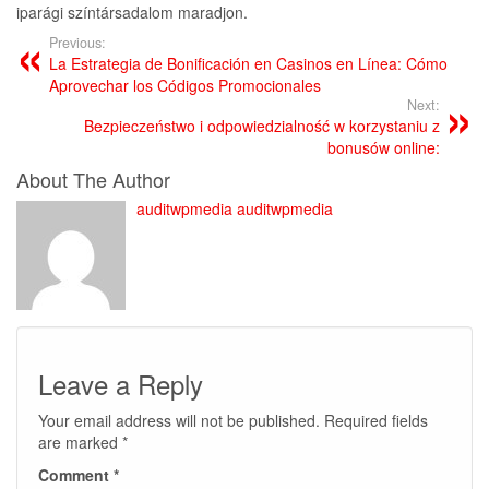
iparági színtársadalom maradjon.
Previous:
La Estrategia de Bonificación en Casinos en Línea: Cómo
Aprovechar los Códigos Promocionales
Next:
Bezpieczeństwo i odpowiedzialność w korzystaniu z
bonusów online:
About The Author
auditwpmedia auditwpmedia
Leave a Reply
Your email address will not be published.
Required fields
are marked
*
Comment
*