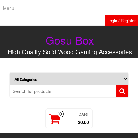
Menu
Toggl
navig
Login / Register
Gosu Box
High Quality Solid Wood Gaming Accessories
CART
0
$0.00