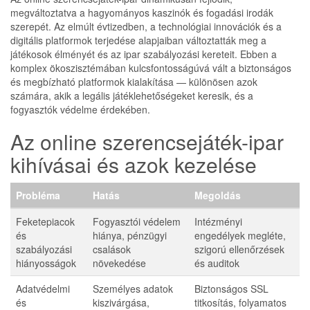
megváltoztatva a hagyományos kaszinók és fogadási irodák
szerepét. Az elmúlt évtizedben, a technológiai innovációk és a
digitális platformok terjedése alapjaiban változtatták meg a
játékosok élményét és az ipar szabályozási kereteit. Ebben a
komplex ökoszisztémában kulcsfontosságúvá vált a biztonságos
és megbízható platformok kialakítása — különösen azok
számára, akik a legális játéklehetőségeket keresik, és a
fogyasztók védelme érdekében.
Az online szerencsejáték-ipar
kihívásai és azok kezelése
Probléma
Hatás
Megoldás
Feketepiacok
Fogyasztói védelem
Intézményi
és
hiánya, pénzügyi
engedélyek megléte,
szabályozási
csalások
szigorú ellenőrzések
hiányosságok
növekedése
és auditok
Adatvédelmi
Személyes adatok
Biztonságos SSL
és
kiszivárgása,
titkosítás, folyamatos