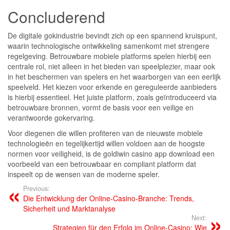
Concluderend
De digitale gokindustrie bevindt zich op een spannend kruispunt,
waarin technologische ontwikkeling samenkomt met strengere
regelgeving. Betrouwbare mobiele platforms spelen hierbij een
centrale rol, niet alleen in het bieden van speelplezier, maar ook
in het beschermen van spelers en het waarborgen van een eerlijk
speelveld. Het kiezen voor erkende en gereguleerde aanbieders
is hierbij essentieel. Het juiste platform, zoals geïntroduceerd via
betrouwbare bronnen, vormt de basis voor een veilige en
verantwoorde gokervaring.
Voor diegenen die willen profiteren van de nieuwste mobiele
technologieën en tegelijkertijd willen voldoen aan de hoogste
normen voor veiligheid, is de goldiwin casino app download een
voorbeeld van een betrouwbaar en compliant platform dat
inspeelt op de wensen van de moderne speler.
Previous:
Die Entwicklung der Online-Casino-Branche: Trends,
Sicherheit und Marktanalyse
Next:
Strategien für den Erfolg im Online-Casino: Wie