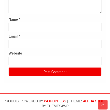
Name
*
Email
*
Website
PROUDLY POWERED BY
WORDPRESS
|
THEME:
ALPHA STORE
BY THEMES4WP