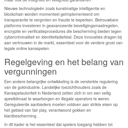
Nieuwe technologieën zoals kunstmatige intelligentie en
blockchain worden momenteel geïmplementeerd om
transparantie te vergroten en fraude te beperken. Betrouwbare
platforms investeren in geavanceerde beveiligingsmaatregelen,
encryptie en verificatieprocedures die bescherming bieden tegen
cybercriminaliteit en identiteitsdiefstal. Deze innovaties dragen bij
aan vertrouwen in de markt, essentieel voor de verdere groei van
legale online kansspelen.
Regelgeving en het belang van
vergunningen
Een andere belangrijke ontwikkeling is de versterkte regulering
van de gokindustrie. Landelijke toezichthouders zoals de
Kansspelautoriteit in Nederland zetten zich in om een veilig
speelklimaat te waarborgen en illegale operators te weren.
Gereguleerde aanbieders moeten voldoen aan strikte eisen op
het gebied van fair play, verantwoord gokken en
klantbescherming.
In dit kader is het essentieel dat spelers toegang hebben tot