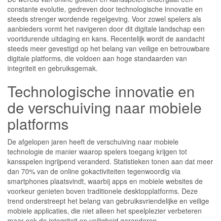
constante evolutie, gedreven door technologische innovatie en
steeds strenger wordende regelgeving. Voor zowel spelers als
aanbieders vormt het navigeren door dit digitale landschap een
voortdurende uitdaging en kans. Recentelijk wordt de aandacht
steeds meer gevestigd op het belang van veilige en betrouwbare
digitale platforms, die voldoen aan hoge standaarden van
integriteit en gebruiksgemak.
Technologische innovatie en
de verschuiving naar mobiele
platforms
De afgelopen jaren heeft de verschuiving naar mobiele
technologie de manier waarop spelers toegang krijgen tot
kansspelen ingrijpend veranderd. Statistieken tonen aan dat meer
dan 70% van de online gokactiviteiten tegenwoordig via
smartphones plaatsvindt, waarbij apps en mobiele websites de
voorkeur genieten boven traditionele desktopplatforms. Deze
trend onderstreept het belang van gebruiksvriendelijke en veilige
mobiele applicaties, die niet alleen het speelplezier verbeteren
maar ook de integriteit en veiligheid garanderen.