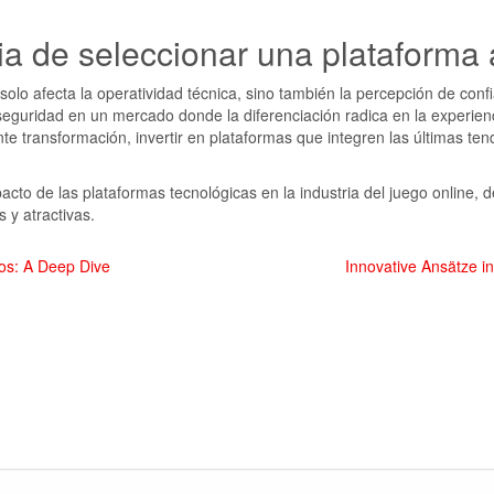
ia de seleccionar una plataform
olo afecta la operatividad técnica, sino también la percepción de confia
guridad en un mercado donde la diferenciación radica en la experienc
e transformación, invertir en plataformas que integren las últimas ten
mpacto de las plataformas tecnológicas en la industria del juego online
 y atractivas.
nos: A Deep Dive
Innovative Ansätze in