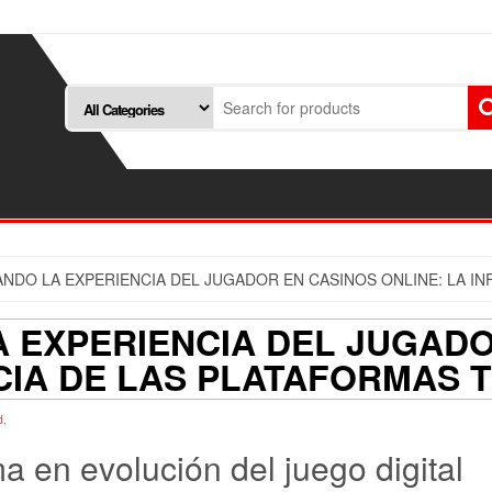
DO LA EXPERIENCIA DEL JUGADOR EN CASINOS ONLINE: LA I
EXPERIENCIA DEL JUGADO
NCIA DE LAS PLATAFORMAS
d
,
a en evolución del juego digital