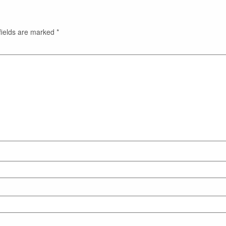
fields are marked
*