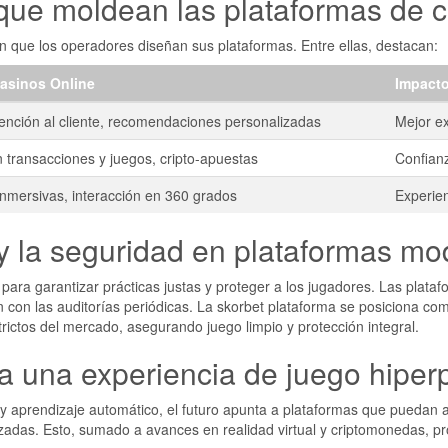
que moldean las plataformas de 
 que los operadores diseñan sus plataformas. Entre ellas, destacan:
Casinos Online
Impact
ención al cliente, recomendaciones personalizadas
Mejor ex
 transacciones y juegos, cripto-apuestas
Confian
inmersivas, interacción en 360 grados
Experien
 y la seguridad en plataformas m
para garantizar prácticas justas y proteger a los jugadores. Las plataf
n con las auditorías periódicas. La skorbet plataforma se posiciona co
rictos del mercado, asegurando juego limpio y protección integral.
ia una experiencia de juego hipe
 y aprendizaje automático, el futuro apunta a plataformas que puedan 
izadas. Esto, sumado a avances en realidad virtual y criptomonedas, 