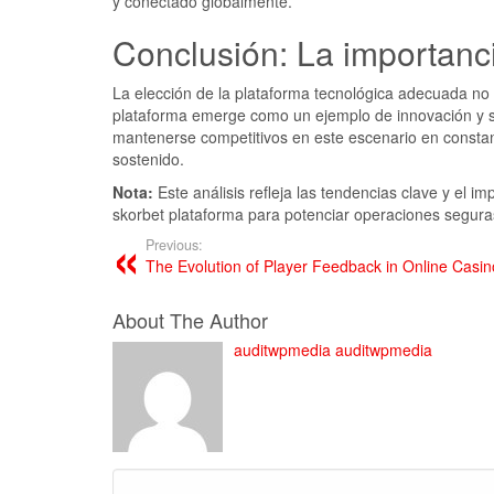
y conectado globalmente.
Conclusión: La importanc
La elección de la plataforma tecnológica adecuada no s
plataforma emerge como un ejemplo de innovación y se
mantenerse competitivos en este escenario en constant
sostenido.
Nota:
Este análisis refleja las tendencias clave y el i
skorbet plataforma para potenciar operaciones seguras
Previous:
The Evolution of Player Feedback in Online Casi
About The Author
auditwpmedia auditwpmedia