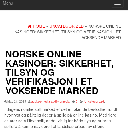
Menu
Toggl
navig
HOME
»
UNCATEGORIZED
» NORSKE ONLINE
KASINOER: SIKKERHET, TILSYN OG VERIFIKASJON I ET
VOKSENDE MARKED
NORSKE ONLINE
KASINOER: SIKKERHET,
TILSYN OG
VERIFIKASJON I ET
VOKSENDE MARKED
May 21, 2025
auditwpmedia auditwpmedia
0
Uncategorized
,
I dagens norske spillmarked er det en økende bevissthet rundt
hvortrygt og pålitelig det er å spille på online kasino. Med flere
aktører som tilbyr spill, er det viktig for både nye og erfarne
spillere å kunne navigere i et landskap preget av streng