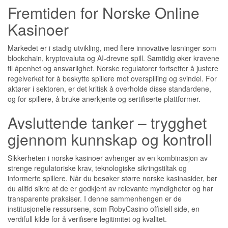
Fremtiden for Norske Online
Kasinoer
Markedet er i stadig utvikling, med flere innovative løsninger som
blockchain, kryptovaluta og AI-drevne spill. Samtidig øker kravene
til åpenhet og ansvarlighet. Norske regulatorer fortsetter å justere
regelverket for å beskytte spillere mot overspilling og svindel. For
aktører i sektoren, er det kritisk å overholde disse standardene,
og for spillere, å bruke anerkjente og sertifiserte plattformer.
Avsluttende tanker – trygghet
gjennom kunnskap og kontroll
Sikkerheten i norske kasinoer avhenger av en kombinasjon av
strenge regulatoriske krav, teknologiske sikringstiltak og
informerte spillere. Når du besøker større norske kasinasider, bør
du alltid sikre at de er godkjent av relevante myndigheter og har
transparente praksiser. I denne sammenhengen er de
institusjonelle ressursene, som RobyCasino offisiell side, en
verdifull kilde for å verifisere legitimitet og kvalitet.