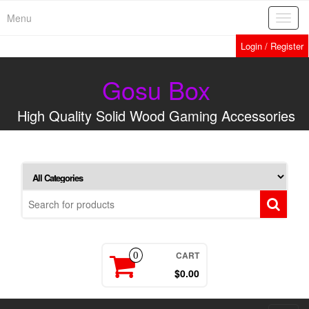
Menu
Toggl
navig
Login / Register
Gosu Box
High Quality Solid Wood Gaming Accessories
CART
0
$0.00