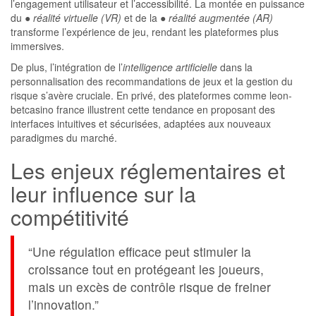
l’engagement utilisateur et l’accessibilité. La montée en puissance
du
● réalité virtuelle (VR)
et de la
● réalité augmentée (AR)
transforme l’expérience de jeu, rendant les plateformes plus
immersives.
De plus, l’intégration de l’
intelligence artificielle
dans la
personnalisation des recommandations de jeux et la gestion du
risque s’avère cruciale. En privé, des plateformes comme leon-
betcasino france illustrent cette tendance en proposant des
interfaces intuitives et sécurisées, adaptées aux nouveaux
paradigmes du marché.
Les enjeux réglementaires et
leur influence sur la
compétitivité
“Une régulation efficace peut stimuler la
croissance tout en protégeant les joueurs,
mais un excès de contrôle risque de freiner
l’innovation.”