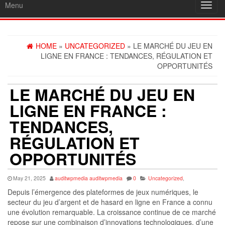
Menu
Toggl
navig
HOME
»
UNCATEGORIZED
» LE MARCHÉ DU JEU EN
LIGNE EN FRANCE : TENDANCES, RÉGULATION ET
OPPORTUNITÉS
LE MARCHÉ DU JEU EN
LIGNE EN FRANCE :
TENDANCES,
RÉGULATION ET
OPPORTUNITÉS
May 21, 2025
auditwpmedia auditwpmedia
0
Uncategorized
,
Depuis l’émergence des plateformes de jeux numériques, le
secteur du jeu d’argent et de hasard en ligne en France a connu
une évolution remarquable. La croissance continue de ce marché
repose sur une combinaison d’innovations technologiques, d’une