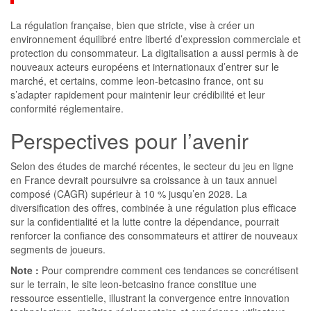
La régulation française, bien que stricte, vise à créer un
environnement équilibré entre liberté d’expression commerciale et
protection du consommateur. La digitalisation a aussi permis à de
nouveaux acteurs européens et internationaux d’entrer sur le
marché, et certains, comme leon-betcasino france, ont su
s’adapter rapidement pour maintenir leur crédibilité et leur
conformité réglementaire.
Perspectives pour l’avenir
Selon des études de marché récentes, le secteur du jeu en ligne
en France devrait poursuivre sa croissance à un taux annuel
composé (CAGR) supérieur à 10 % jusqu’en 2028. La
diversification des offres, combinée à une régulation plus efficace
sur la confidentialité et la lutte contre la dépendance, pourrait
renforcer la confiance des consommateurs et attirer de nouveaux
segments de joueurs.
Note :
Pour comprendre comment ces tendances se concrétisent
sur le terrain, le site leon-betcasino france constitue une
ressource essentielle, illustrant la convergence entre innovation