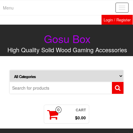
Menu
Toggl
navig
Login / Register
Gosu Box
High Quality Solid Wood Gaming Accessories
CART
0
$0.00