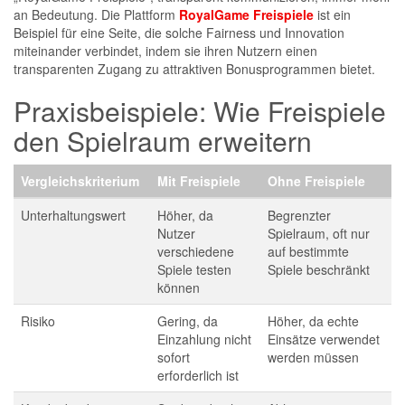
an Bedeutung. Die Plattform
RoyalGame Freispiele
ist ein
Beispiel für eine Seite, die solche Fairness und Innovation
miteinander verbindet, indem sie ihren Nutzern einen
transparenten Zugang zu attraktiven Bonusprogrammen bietet.
Praxisbeispiele: Wie Freispiele
den Spielraum erweitern
Vergleichskriterium
Mit Freispiele
Ohne Freispiele
Unterhaltungswert
Höher, da
Begrenzter
Nutzer
Spielraum, oft nur
verschiedene
auf bestimmte
Spiele testen
Spiele beschränkt
können
Risiko
Gering, da
Höher, da echte
Einzahlung nicht
Einsätze verwendet
sofort
werden müssen
erforderlich ist