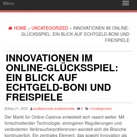
Menu
Toggl
navig
HOME
»
UNCATEGORIZED
» INNOVATIONEN IM ONLINE-
GLÜCKSSPIEL: EIN BLICK AUF ECHTGELD-BONI UND
FREISPIELE
INNOVATIONEN IM
ONLINE-GLÜCKSSPIEL:
EIN BLICK AUF
ECHTGELD-BONI UND
FREISPIELE
May 21, 2025
auditwpmedia auditwpmedia
0
Uncategorized
,
Der Markt für Online-Casinos entwickelt sich rasant weiter. Mit
fortschreitender Technologie, strengeren Regulierungen und
veränderten Verbraucherpräferenzen wandelt sich die Branche
kontinuierlich. Ein zentrales Element, das sowohl Innovation als